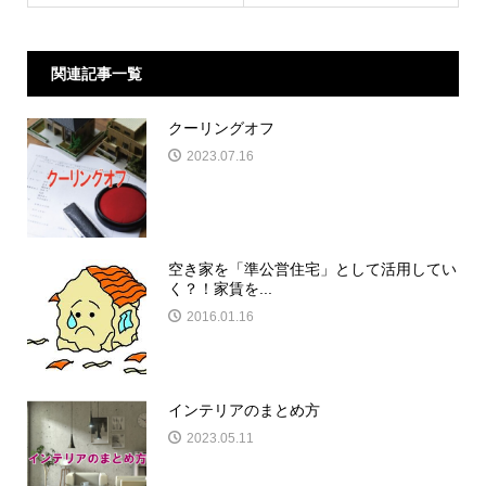
関連記事一覧
クーリングオフ
2023.07.16
空き家を「準公営住宅」として活用してい
く？！家賃を...
2016.01.16
インテリアのまとめ方
2023.05.11