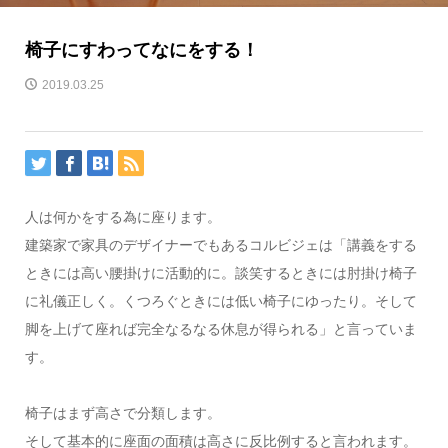
椅子にすわってなにをする！
2019.03.25
人は何かをする為に座ります。
建築家で家具のデザイナーでもあるコルビジェは「講義をする
ときには高い腰掛けに活動的に。談笑するときには肘掛け椅子
に礼儀正しく。くつろぐときには低い椅子にゆったり。そして
脚を上げて座れば完全なるなる休息が得られる」と言っていま
す。
椅子はまず高さで分類します。
そして基本的に座面の面積は高さに反比例すると言われます。