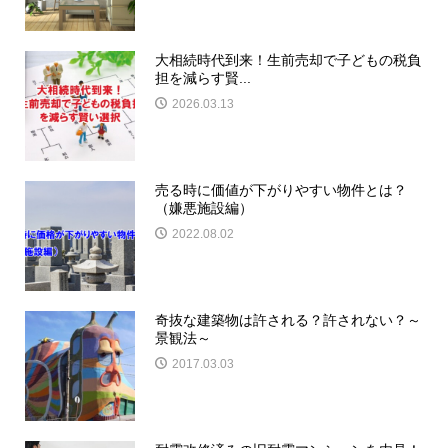
大相続時代到来！生前売却で子どもの税負
担を減らす賢...
2026.03.13
売る時に価値が下がりやすい物件とは？
（嫌悪施設編）
2022.08.02
奇抜な建築物は許される？許されない？～
景観法～
2017.03.03