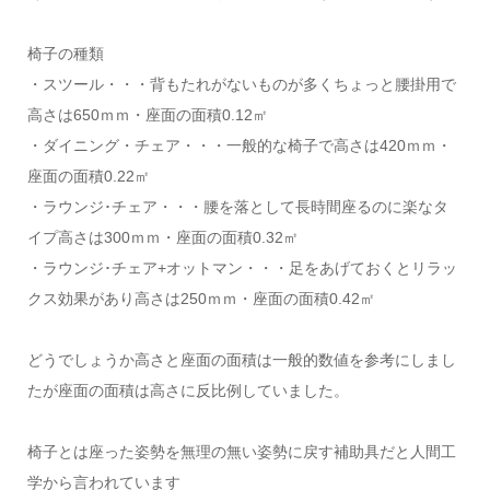
椅子の種類
・スツール・・・背もたれがないものが多くちょっと腰掛用で
高さは650ｍｍ・座面の面積0.12㎡
・ダイニング・チェア・・・一般的な椅子で高さは420ｍｍ・
座面の面積0.22㎡
・ラウンジ･チェア・・・腰を落として長時間座るのに楽なタ
イプ高さは300ｍｍ・座面の面積0.32㎡
・ラウンジ･チェア+オットマン・・・足をあげておくとリラッ
クス効果があり高さは250ｍｍ・座面の面積0.42㎡
どうでしょうか高さと座面の面積は一般的数値を参考にしまし
たが座面の面積は高さに反比例していました。
椅子とは座った姿勢を無理の無い姿勢に戻す補助具だと人間工
学から言われています