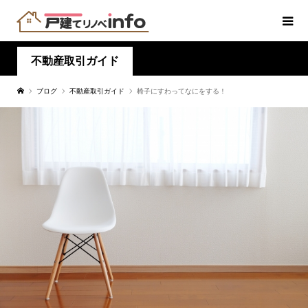
不動産取引ガイド
ブログ
不動産取引ガイド
椅子にすわってなにをする！