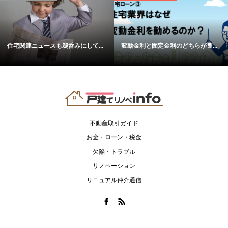
住宅関連ニュースも鵜呑みにして...
変動金利と固定金利のどちらが良...
不動産取引ガイド
お金・ローン・税金
欠陥・トラブル
リノベーション
リニュアル仲介通信