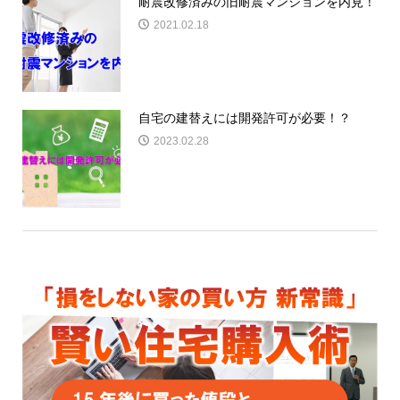
耐震改修済みの旧耐震マンションを内見！
2021.02.18
自宅の建替えには開発許可が必要！？
2023.02.28