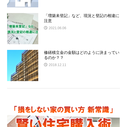
「増築未登記」など、現況と登記の相違に
注意
2021.06.06
修繕積立金の金額はどのように決まってい
るのか？？
2018.12.11