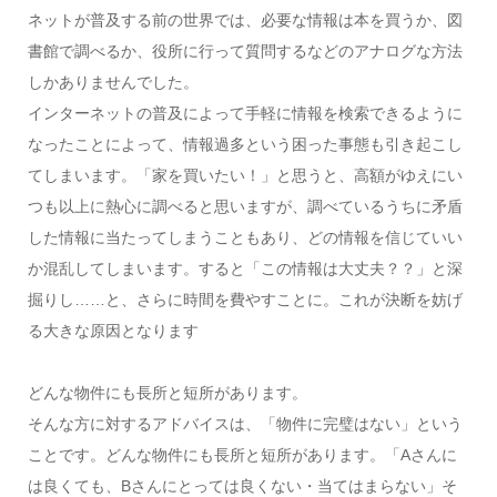
ネットが普及する前の世界では、必要な情報は本を買うか、図
書館で調べるか、役所に行って質問するなどのアナログな方法
しかありませんでした。
インターネットの普及によって手軽に情報を検索できるように
なったことによって、情報過多という困った事態も引き起こし
てしまいます。「家を買いたい！」と思うと、高額がゆえにい
つも以上に熱心に調べると思いますが、調べているうちに矛盾
した情報に当たってしまうこともあり、どの情報を信じていい
か混乱してしまいます。すると「この情報は大丈夫？？」と深
掘りし……と、さらに時間を費やすことに。これが決断を妨げ
る大きな原因となります
どんな物件にも長所と短所があります。
そんな方に対するアドバイスは、「物件に完璧はない」という
ことです。どんな物件にも長所と短所があります。「Aさんに
は良くても、Bさんにとっては良くない・当てはまらない」そ