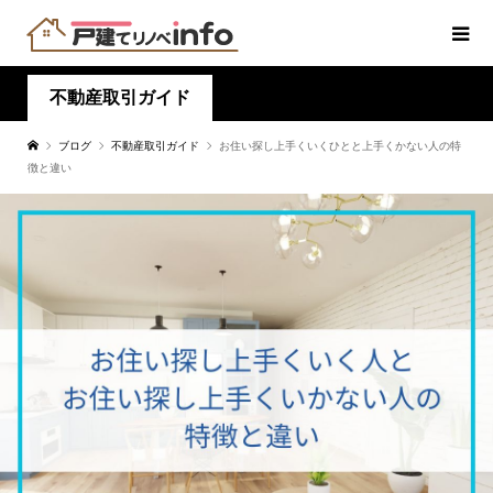
不動産取引ガイド
ブログ
不動産取引ガイド
お住い探し上手くいくひとと上手くかない人の特
徴と違い