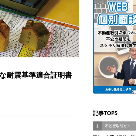
要な耐震基準適合証明書
記事TOP5
1
不動産取引ガイド