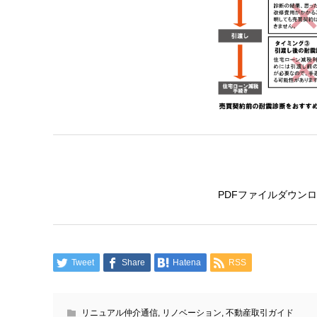
PDFファイルダウン
Tweet
Share
Hatena
RSS
リニュアル仲介通信
,
リノベーション
,
不動産取引ガイド