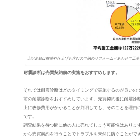
上記金額は解体や仕上げも含むので他のリフォームとあわせて工事
耐震診断は売買契約前の実施をおすすめします。
それでは耐震診断はどのタイミングで実施するのが良いの
前の耐震診断をおすすめしています。売買契約後に耐震診
上に改修費用がかかることが判明しても、そのことを理由
です。
調査結果を待つ間に他の人に売れてしまう可能性はありま
から売買契約を行うことでトラブルを未然に防ぐことがで