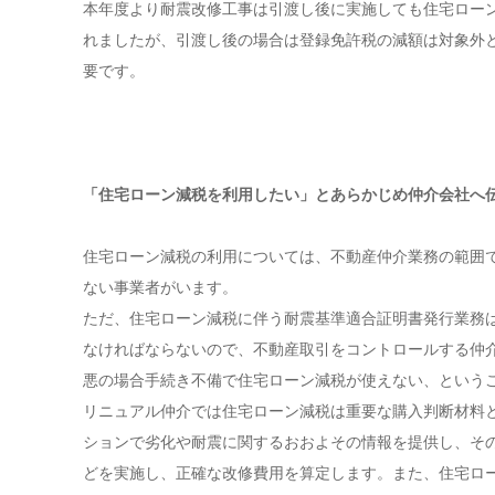
本年度より耐震改修工事は引渡し後に実施しても住宅ロー
れましたが、引渡し後の場合は登録免許税の減額は対象外
要です。
「住宅ローン減税を利用したい」と
あらかじめ仲介会社へ
住宅ローン減税の利用については、不動産仲介業務の範囲
ない事業者がいます。
ただ、住宅ローン減税に伴う耐震基準適合証明書発行業務
なければならないので、不動産取引をコントロールする仲
悪の場合手続き不備で住宅ローン減税が使えない、という
リニュアル仲介では住宅ローン減税は重要な購入判断材料
ションで劣化や耐震に関するおおよその情報を提供し、そ
どを実施し、正確な改修費用を算定します。また、住宅ロ