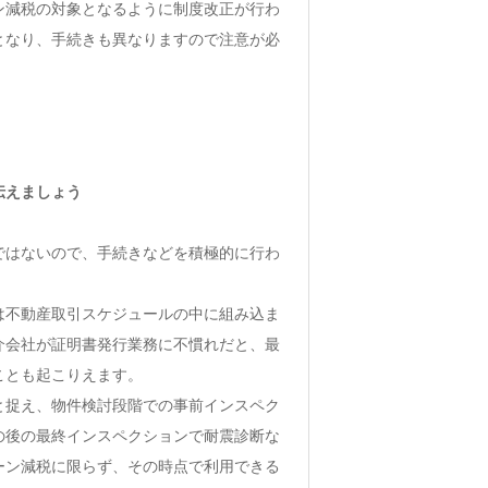
ン減税の対象となるように制度改正が行わ
となり、手続きも異なりますので注意が必
伝えましょう
ではないので、手続きなどを積極的に行わ
は不動産取引スケジュールの中に組み込ま
介会社が証明書発行業務に不慣れだと、最
ことも起こりえます。
と捉え、物件検討段階での事前インスペク
の後の最終インスペクションで耐震診断な
ーン減税に限らず、その時点で利用できる