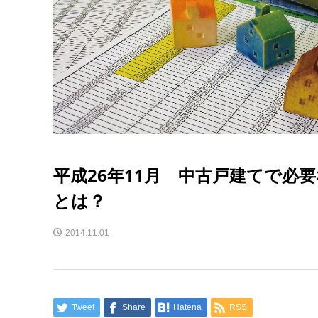
平成26年11月 中古戸建てで必
とは？
2014.11.01
Tweet
Share
Hatena
RSS