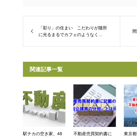
「彩り」の住まい こだわりが随所
間
に光るまるでカフェのようなく...
関連記事一覧
駅チカの空き家、48
不動産売買契約書に
東京都