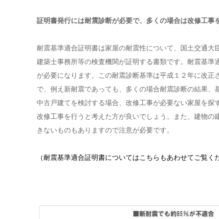
証明書発行には耐震診断が必要で、
多くの場合は改修工事
耐震基準適合証明書は家屋の耐震性について、国土交通大
建築士事務所等の検査機関が証明する書類です。耐震基準
が必要になります。この耐震診断基準は平成１２年に改正
で、例え新耐震であっても、多くの場合耐震診断の結果、
中古戸建てを検討する場合、改修工事が必要ない家屋を探
改修工事を行うと考えた方が良いでしょう。また、建物の
きないものもありますので注意が必要です。
（耐震基準適合証明書についてはこちらもあわせてご覧く