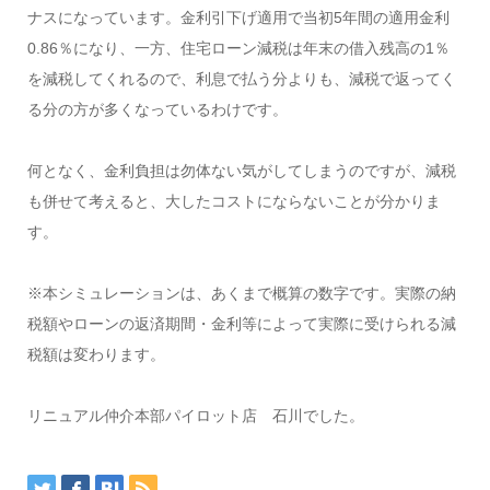
ナスになっています。金利引下げ適用で当初5年間の適用金利
0.86％になり、一方、住宅ローン減税は年末の借入残高の1％
を減税してくれるので、利息で払う分よりも、減税で返ってく
る分の方が多くなっているわけです。
何となく、金利負担は勿体ない気がしてしまうのですが、減税
も併せて考えると、大したコストにならないことが分かりま
す。
※本シミュレーションは、あくまで概算の数字です。実際の納
税額やローンの返済期間・金利等によって実際に受けられる減
税額は変わります。
リニュアル仲介本部パイロット店 石川でした。