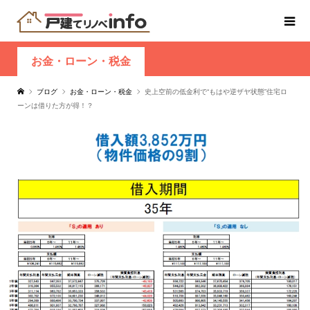
お金・ローン・税金
ブログ
お金・ローン・税金
史上空前の低金利で“もはや逆ザヤ状態”住宅ロ
ーンは借りた方が得！？