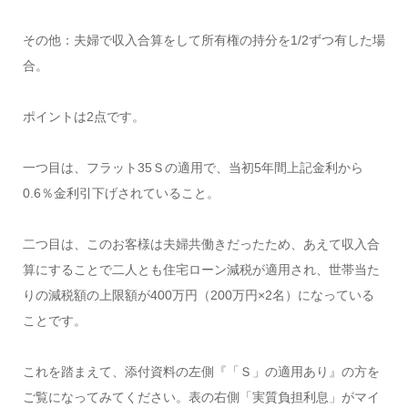
その他：夫婦で収入合算をして所有権の持分を1/2ずつ有した場
合。
ポイントは2点です。
一つ目は、フラット35Ｓの適用で、当初5年間上記金利から
0.6％金利引下げされていること。
二つ目は、このお客様は夫婦共働きだったため、あえて収入合
算にすることで二人とも住宅ローン減税が適用され、世帯当た
りの減税額の上限額が400万円（200万円×2名）になっている
ことです。
これを踏まえて、添付資料の左側『「Ｓ」の適用あり』の方を
ご覧になってみてください。表の右側「実質負担利息」がマイ