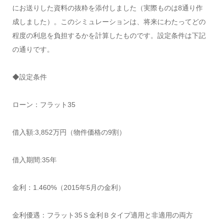
にお送りした資料の抜粋を添付しました（実際ものは8通り作
成しました）。このシミュレーションは、将来にわたってどの
程度の利息を負担するかを計算したものです。設定条件は下記
の通りです。
◆設定条件
ローン：フラット35
借入額:3,852万円（物件価格の9割）
借入期間:35年
金利：1.460%（2015年5月の金利）
金利優遇：フラット35Ｓ金利Ｂタイプ適用と非適用の両方