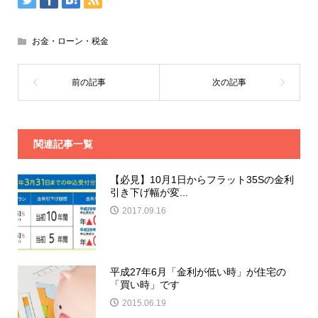
お金・ローン・税金
関連記事一覧
【必見】10月1日からフラット35Sの金利
引き下げ幅が変...
2017.09.16
平成27年6月「金利が低い時」が住宅の
「買い時」です
2015.06.19