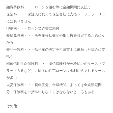
融資手数料・・・ローンを組む際に金融機関に支払う
保証料・・・保証人に代えて保証会社に支払う（フラット３５
にはありません）
印紙税・・・ローン契約書に添付
登録免許税・・・所有権移転登記や抵当権を設定するためにか
かる
登記手数料・・・抵当権の設定を司法書士に依頼した場合に支
払う
団体信用生命保険料・・・団信保険料が外枠払いのケース〈フ
ラット３５など）。民間の住宅ローンは金利に含まれるケース
が多い
火災保険料・・・初年度分、金融機関によっては全返済期間
分、保険料を一括払いしなくてはならないところもある
その他