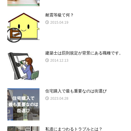
耐震等級て何？
2015.04.19
建築士は罰則規定が背景にある職種です。
2014.12.13
住宅購入で最も重要なのは街選び
2023.04.28
私道にまつわるトラブルとは？