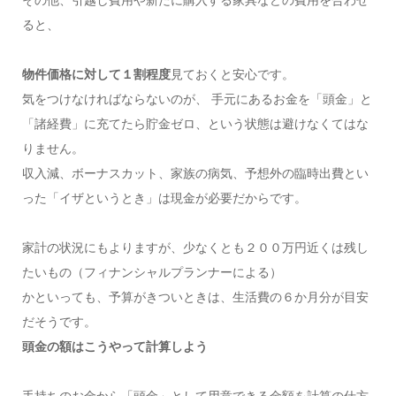
ると、
物件価格に対して１割程度
見ておくと安心です。
気をつけなければならないのが、 手元にあるお金を「頭金」と
「諸経費」に充てたら貯金ゼロ、という状態は避けなくてはな
りません。
収入減、ボーナスカット、家族の病気、予想外の臨時出費とい
った「イザというとき」は現金が必要だからです。
家計の状況にもよりますが、少なくとも２００万円近くは残し
たいもの（フィナンシャルプランナーによる）
かといっても、予算がきついときは、生活費の６か月分が目安
だそうです。
頭金の額はこうやって計算しよう
手持ちのお金から「頭金」として用意できる金額を計算の仕方