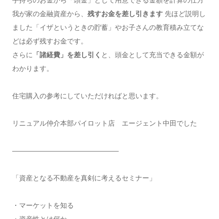
我が家の金融資産から、
残すお金を差し引きます
先ほど説明し
ました「イザというときの貯蓄」やお子さんの教育積み立てな
どは必ず残すお金です。
さらに
「諸経費」を差し引く
と、頭金として充当できる金額が
わかります。
住宅購入の参考にしていただければと思います。
リニュアル仲介本部パイロット店 エージェント中田でした
———————————————–
「資産となる不動産を真剣に考えるセミナー」
・マーケットを知る
・資産性とは何か