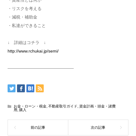
・リスクを考える
・減税・補助金
・私達ができること
↓ 詳細はコチラ ↓
http://www.rchukai.jp/semi/
———————————————–
お金・ローン・税金
,
不動産取引ガイド
,
資金計画・頭金・諸費
用
,
購入