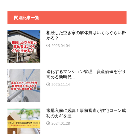
関連記事一覧
相続した空き家の解体費はいくらぐらい掛
かる？！
2023.04.04
進化するマンション管理 資産価値を守り
高める新時代...
2025.11.14
家購入前に必読！事前審査が住宅ローン成
功のカギを握...
2024.01.28