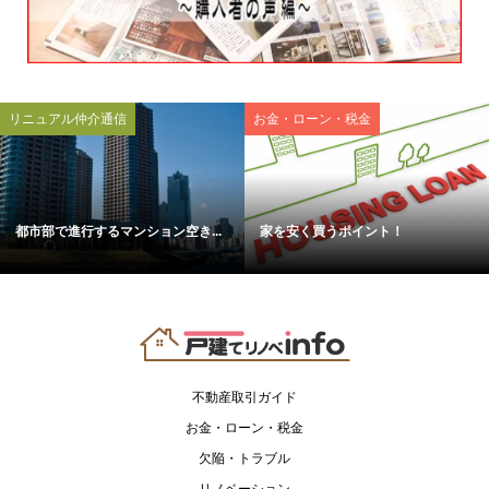
リニュアル仲介通信
お金・ローン・税金
都市部で進行するマンション空き...
家を安く買うポイント！
不動産取引ガイド
お金・ローン・税金
欠陥・トラブル
リノベーション