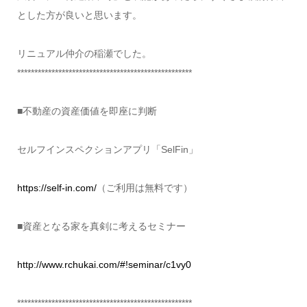
とした方が良いと思います。
リニュアル仲介の稲瀬でした。
***************************************************
■不動産の資産価値を即座に判断
セルフインスペクションアプリ「SelFin」
https://self-in.com/
（ご利用は無料です）
■資産となる家を真剣に考えるセミナー
http://www.rchukai.com/#!seminar/c1vy0
***************************************************