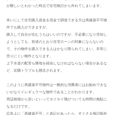
が難しいとわかった時点で住宅検討から外れてしまいます。
幸いにして住宅購入資金を現金で調達できる方は再建築不可物
件でも購入ができますが、
購入して自分が住むうちはいいのですが、不必要になり売却し
ようとしても、前述のとおり住宅ローンの対象にならないの
で、その物件を購入できる人はかなり限られてしまい、非常に
売りにくい物件となります。
上下水道の配管も隣地を経由しなければならない場合があるな
ど、近隣トラブルも懸念されます。
このように再建築不可物件は一般的な消費者にはお勧めできな
いかなりイレギュラーな物件であることがわかります。
周辺相場から安いといってホイホイ飛びついても時間の無駄に
なるだけです。
広告上に「再建築不可」と表記があったら、すぐさま検討除外