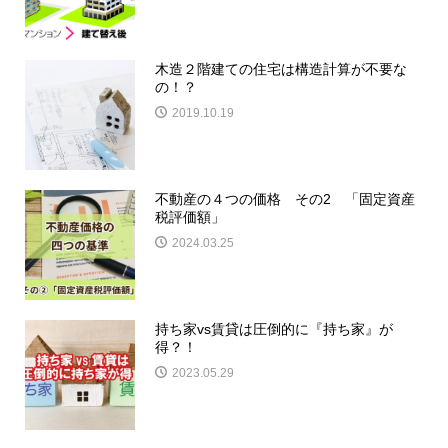
木造２階建ての住宅は構造計算が不要な
の！？
2019.10.19
不動産の４つの価格 その2 「固定資産
税評価額」
2024.03.25
持ち家vs賃貸は圧倒的に『持ち家』が
得？！
2023.05.29