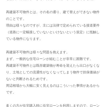
再建築不可物件とは、その名の通り、建て替えができない物件
のことです。
理由は様々なのですが、主には法律で定められている接道要件
（道路に一定幅接していないといけないという規定）に抵触し
ている物件になります。
再建築不可物件は様々な問題を抱えます。
まず、一般的な住宅ローンが組むことが非常に困難です。
再建築不可物件とは既存建築物が寿命を迎えたら出口がなくな
り、土地としての流通性がなくなってしまう物件で担保価値が
ないと判断されるためです。
周辺相場から大幅に安く見えるのはこういった事情があるから
です。
多くの方が住宅購入時に住宅ローンを利用しますので、ローン