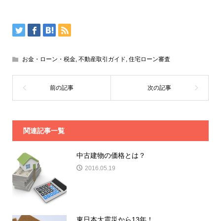
お金・ローン・税金
,
不動産取引ガイド
,
住宅ローン審査
関連記事一覧
中古建物の価格とは？
2016.05.19
東日本大震災から13年！