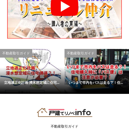
不動産取引ガイド
不動産取引ガイド
立地適正化計画 浸水想定域に住宅...
いつまで市内をバスは走る？！住...
不動産取引ガイド