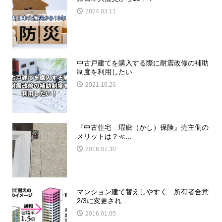
2024.03.11
中古戸建てを購入する際に耐震改修の補助
制度を利用したい
2021.10.26
『中古住宅 瑕疵（かし）保険』売主側の
メリットは？≪...
2016.07.30
マンション建て替えしやすく 所有者合意
2/3に変更され...
2016.01.05