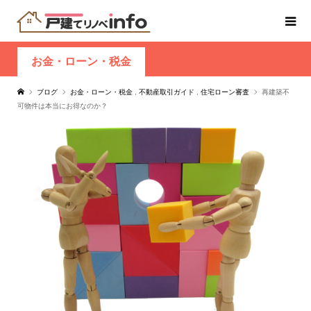
お金・ローン・税金
ブログ
お金・ローン・税金
,
不動産取引ガイド
,
住宅ローン審査
再建築不
可物件は本当にお得なのか？