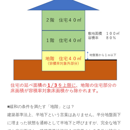
■緩和の条件を満たす「地階」とは？
建築基準法上、半地下という言葉はありません。半分地盤面下
に埋まった状態を通称として半地下と呼びますが、完全な地下