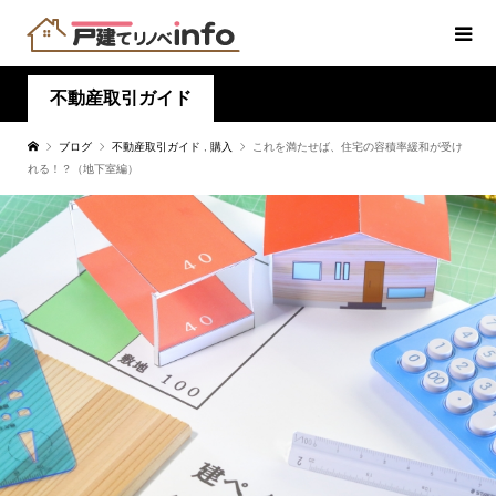
不動産取引ガイド
ブログ
不動産取引ガイド
,
購入
これを満たせば、住宅の容積率緩和が受け
れる！？（地下室編）