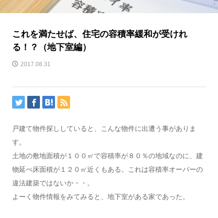
これを満たせば、住宅の容積率緩和が受けれ
る！？（地下室編）
2017.08.31
戸建て物件探ししていると、こんな物件に出遭う事がありま
す。
土地の敷地面積が１００㎡で容積率が８０％の地域なのに、建
物延べ床面積が１２０㎡近くもある。これは容積率オーバーの
違法建築ではないか・・。
よーく物件情報をみてみると、地下室がある家であった。