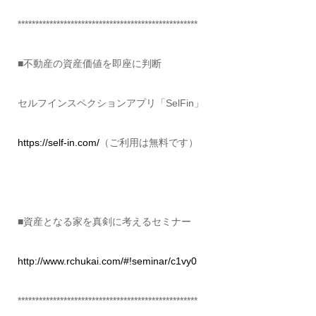
***************************************************
■不動産の資産価値を即座に判断
セルフインスペクションアプリ「SelFin」
https://self-in.com/
（ご利用は無料です）
■資産となる家を真剣に考えるセミナー
http://www.rchukai.com/#!seminar/c1vy0
***************************************************