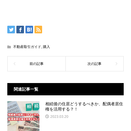
不動産取引ガイド
,
購入
関連記事一覧
相続後の住居どうするべきか、配偶者居住
権を活用する？！
2023.03.20