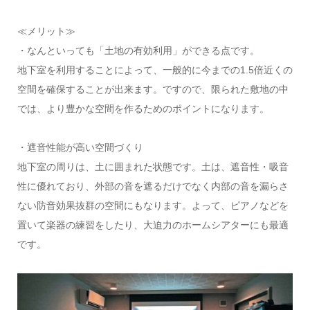
≪メリット≫
・なんといっても「土地の有効利用」ができる点です。
地下室を利用することによって、一般的に今までの1.5倍近くの
空間を確保することが出来ます。ですので、限られた敷地の中
では、より豊かな空間を作るためのポイントになります。
・遮音性能が高い空間づくり
地下室の周りは、土に囲まれた状態です。土は、遮音性・吸音
性に優れており、外部の音を遮るだけでなく内部の音を漏らさ
ない防音効果抜群の空間にもなります。よって、ピアノなどを
置いて楽器の練習をしたり、大迫力のホームシアターにも最適
です。