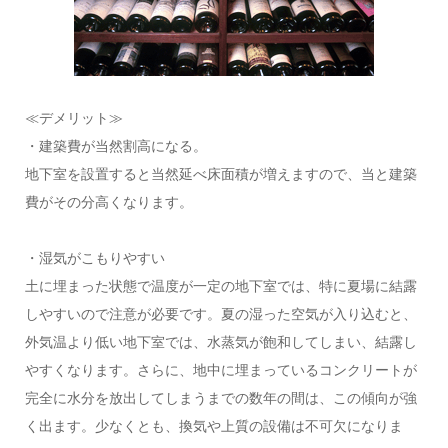
≪デメリット≫
・建築費が当然割高になる。
地下室を設置すると当然延べ床面積が増えますので、当と建築
費がその分高くなります。
・湿気がこもりやすい
土に埋まった状態で温度が一定の地下室では、特に夏場に結露
しやすいので注意が必要です。夏の湿った空気が入り込むと、
外気温より低い地下室では、水蒸気が飽和してしまい、結露し
やすくなります。さらに、地中に埋まっているコンクリートが
完全に水分を放出してしまうまでの数年の間は、この傾向が強
く出ます。少なくとも、換気や上質の設備は不可欠になりま