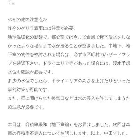
す。
≪その他の注意点≫
昨今のゲリラ豪雨には注意が必要。
地球温暖化の影響で、都心部では今まで台風で床下浸水をしな
かったような場所まで水が浸ることが空きました。半地下、地
下室の物件を検討される場合は、必ず市区町村のハザードマッ
プを確認下さい。ドライエリア等があった場合には、浸水予想
水位も確認が必要です。
多少の水位でしたら、ドライエリアの高さを上げたりといった
事前対策が可能です。
また、壁に開けられた換気口などは水の浸入を許してしまうた
め注意が必要です。
本日は、容積率緩和（地下室編）をお届けしました。次回は車
庫の容積率不算入についてお話しします。以上、中田でした。