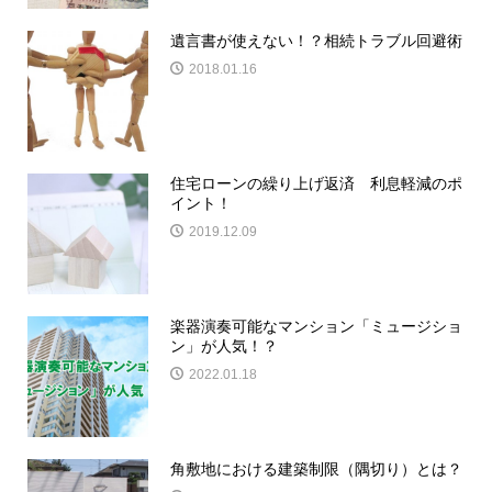
遺言書が使えない！？相続トラブル回避術
2018.01.16
住宅ローンの繰り上げ返済 利息軽減のポ
イント！
2019.12.09
楽器演奏可能なマンション「ミュージショ
ン」が人気！？
2022.01.18
角敷地における建築制限（隅切り）とは？