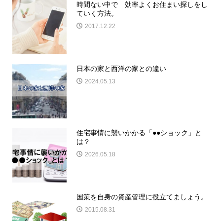
時間ない中で 効率よくお住まい探しをし
ていく方法。
2017.12.22
日本の家と西洋の家との違い
2024.05.13
住宅事情に襲いかかる「●●ショック」と
は？
2026.05.18
国策を自身の資産管理に役立てましょう。
2015.08.31