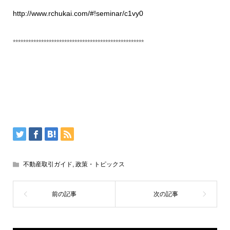
http://www.rchukai.com/#!seminar/c1vy0
***************************************************
不動産取引ガイド
,
政策・トピックス