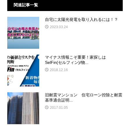
関連記事一覧
自宅に太陽光発電を取り入れるには！？
2023.03.24
マイナス情報こそ重要！家探しは
SelFin(セルフィン)/物...
2018.12.16
旧耐震マンション 住宅ローン控除と耐震
基準適合証明...
2017.01.05