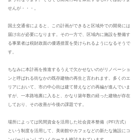
せんが・・・。
国土交通省によると、この計画ができると区域外での開発には
届け出が必要になります。その一方で、区域内に施設を整備す
る事業者は税財政面の優遇措置を受けられるようになるそうで
す。
ちなみに本計画を推進するうえで欠かせないのがリノベーショ
ンと呼ばれる街なかの既存建物の再生と言われます。多くのエ
リアにおいて、市の中心街は建て替えなどの再編が進んでいま
すが、一本路地裏に入ると、かなり築年数の経った建物が存在
しており、その改善が今後の課題です。
場所によっては民間資金を活用した社会資本整備（PFI方式）
という制度を活用して、美術館やカフェなどの新たな施設にコ
ンバージョンしていくケースも検討されています。