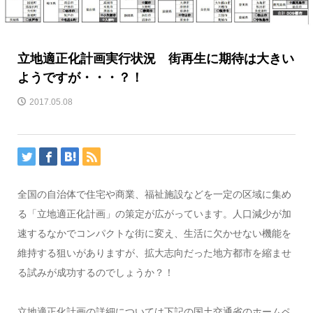
立地適正化計画実行状況 街再生に期待は大きい
ようですが・・・？！
2017.05.08
全国の自治体で住宅や商業、福祉施設などを一定の区域に集め
る「立地適正化計画」の策定が広がっています。人口減少が加
速するなかでコンパクトな街に変え、生活に欠かせない機能を
維持する狙いがありますが、拡大志向だった地方都市を縮ませ
る試みが成功するのでしょうか？！
立地適正化計画の詳細については下記の国土交通省のホームペ