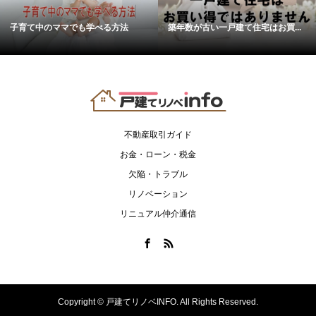
子育て中のママでも学べる方法
築年数が古い一戸建て住宅はお買...
不動産取引ガイド
お金・ローン・税金
欠陥・トラブル
リノベーション
リニュアル仲介通信
Copyright ©
戸建てリノベINFO. All Rights Reserved.