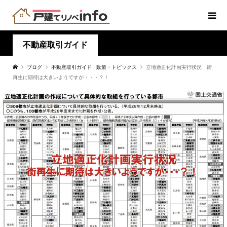
不動産取引ガイド
ブログ
不動産取引ガイド
,
政策・トピックス
立地適正化計画実行状況 街
再生に期待は大きいようですが・・・？！