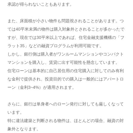
承認が得られないこともあります。
また、床面積が小さい物件も問題視されることがあります。つ
ては40平米未満の物件は購入対象外とされることが多かったで
すが、現在では30平米以上であれば、住宅金融支援機構の「フ
ラット35」などの融資プログラムが利用可能です。
しかし、銀行側は購入者がワンルームマンションやコンパクト
マンションを購入し、賃貸に出す可能性を懸念しています。
住宅ローンは基本的に自己居住用の住宅購入に対してのみ有利
な金利で提供され、投資目的での購入は一般的にはアパートロ
ーン（金利3~4%）が適用されます。
さらに、銀行は単身者へのローン発行に対しても厳しくなって
います。
特に違法建築と判断される物件は、ほとんどの場合、融資の対
象外となります。