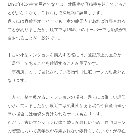
1990年代の中古戸建てなどは、建蔽率や容積率を超えているこ
とが少なくなく、これらは違法建築に該当します。
過去には容積率オーバーでも一定の範囲内であれば許容される
ことがありましたが、現在では1%以上のオーバーでも融資が拒
否されることが一般的です。
中古の小型マンションを購入する際には、登記簿上の区分が
「居宅」であることを確認することが重要です。
「事務所」として登記されている物件は住宅ローンの対象外と
なります。
一方で、築年数が古いマンションの場合、過去には厳しい評価
がされていましたが、最近では流通性がある場合や資産価値が
高い場合には融資を受けられるケースもあります。
ただし、古いマンションは建て替えが難しいため、住宅ローン
の審査において築年数が考慮されない銀行も少ないですが存在