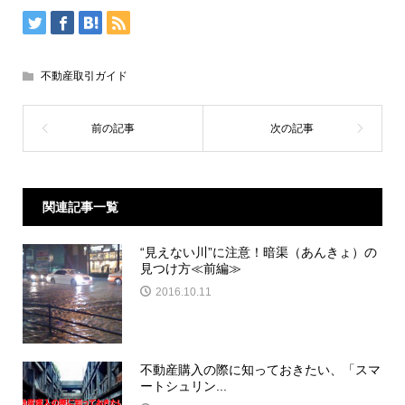
不動産取引ガイド
関連記事一覧
“見えない川”に注意！暗渠（あんきょ）の
見つけ方≪前編≫
2016.10.11
不動産購入の際に知っておきたい、「スマ
ートシュリン...