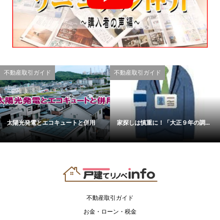
不動産取引ガイド
不動産取引ガイド
太陽光発電とエコキュートと併用
家探しは慎重に！「大正９年の調...
不動産取引ガイド
お金・ローン・税金