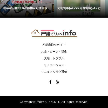
昨年の台風19号の影響から注目さ...
元利均等払い vs 元金均等払い ど...
不動産取引ガイド
お金・ローン・税金
欠陥・トラブル
リノベーション
リニュアル仲介通信
Copyright ©
戸建てリノベINFO. All Rights Reserved.