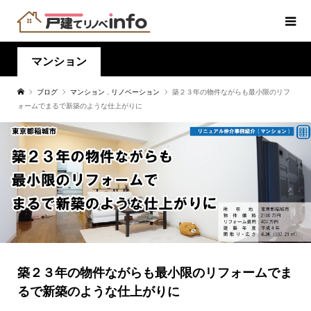
マンション
ブログ
マンション
,
リノベーション
築２３年の物件ながらも最小限のリフ
ォームでまるで新築のような仕上がりに
築２３年の物件ながらも最小限のリフォームでま
るで新築のような仕上がりに