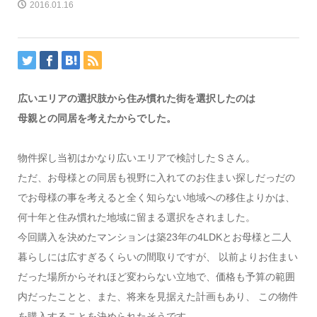
2016.01.16
広いエリアの選択肢から住み慣れた街を選択したのは
母親との同居を考えたからでした。
物件探し当初はかなり広いエリアで検討したＳさん。
ただ、お母様との同居も視野に入れてのお住まい探しだっだの
でお母様の事を考えると全く知らない地域への移住よりかは、
何十年と住み慣れた地域に留まる選択をされました。
今回購入を決めたマンションは築23年の4LDKとお母様と二人
暮らしには広すぎるくらいの間取りですが、 以前よりお住まい
だった場所からそれほど変わらない立地で、価格も予算の範囲
内だったことと、また、将来を見据えた計画もあり、 この物件
を購入することを決められたそうです。