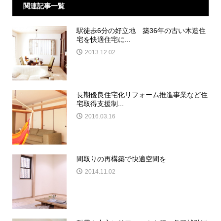
関連記事一覧
駅徒歩6分の好立地 築36年の古い木造住
宅を快適住宅に...
2013.12.02
長期優良住宅化リフォーム推進事業など住
宅取得支援制...
2016.03.16
間取りの再構築で快適空間を
2014.11.02