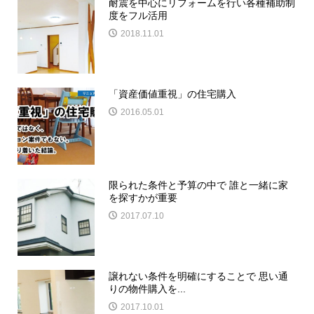
耐震を中心にリフォームを行い各種補助制
度をフル活用
2018.11.01
「資産価値重視」の住宅購入
2016.05.01
限られた条件と予算の中で 誰と一緒に家
を探すかが重要
2017.07.10
譲れない条件を明確にすることで 思い通
りの物件購入を...
2017.10.01