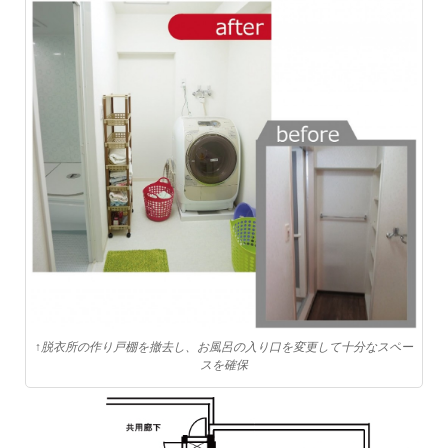
↑脱衣所の作り戸棚を撤去し、お風呂の入り口を変更して十分なスペー
スを確保