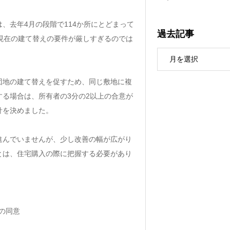
、去年4月の段階で114か所にとどまって
過去記事
現在の建て替えの要件が厳しすぎるのでは
団地の建て替えを促すため、同じ敷地に複
る場合は、所有者の3分の2以上の合意が
針を決めました。
進んでいませんが、少し改善の幅が広がり
とは、住宅購入の際に把握する必要があり
の同意