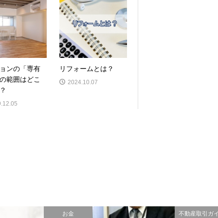
ョンの「専有
リフォームとは？
の範囲はどこ
2024.10.07
？
.12.05
お金
不動産取引ガ