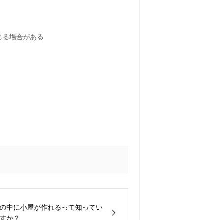
じる場合がある
の中に小屋が作れるって知ってい
すか？