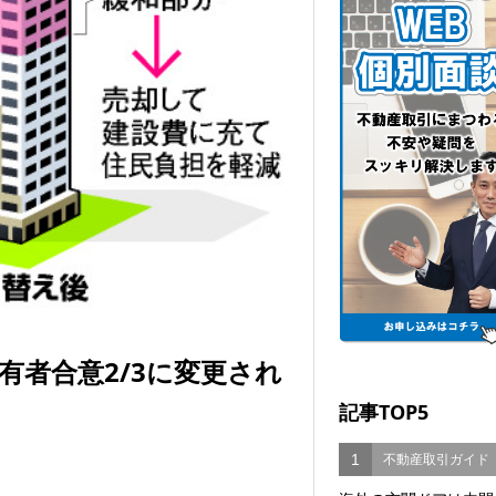
者合意2/3に変更され
記事TOP5
1
不動産取引ガイド