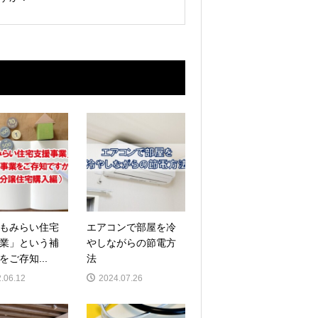
もみらい住宅
エアコンで部屋を冷
業」という補
やしながらの節電方
をご存知...
法
.06.12
2024.07.26