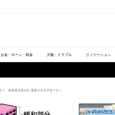
お金・ローン・税金
欠陥・トラブル
リノベーション
すく 所有者合意2/3に変更される予定です！