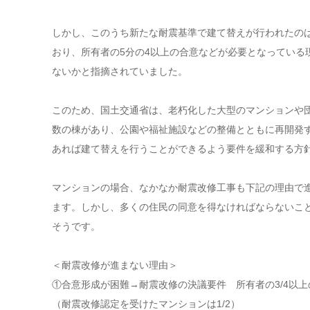
しかし、このうち新たな耐震基準で建て替えが行われたのは
おり、所有者の5分の4以上の合意などが必要となっている
ないかと指摘されていました。
このため、国土交通省は、老朽化した大型のマンションや
数の棟があり、公園や福祉施設などの整備とともに再開発す
あれば建て替えを行うことができるよう要件を緩和する方
マンションの場合、なかなか耐震改修工事も下記の理由で
ます。しかし、多くの住民の同意を得なければならないこ
そうです。
＜耐震改修が進まない理由＞
①合意形成が困難→耐震改修の決議要件 所有者の3/4以上
（耐震改修認定を受けたマンションは1/2）