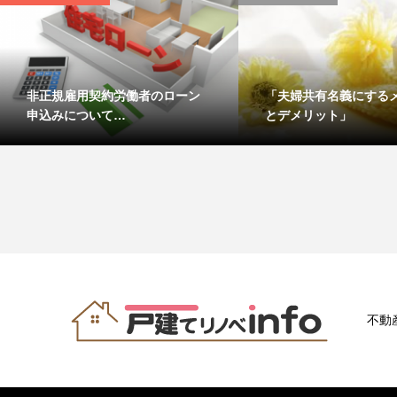
非正規雇用契約労働者のローン
「夫婦共有名義にする
申込みについて…
とデメリット」
不動