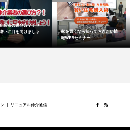
介業者の選び方？！サ
家を買うなら知っておきたい情
違いに目を向けましょ
報WEBセミナー
ョン
リニュアル仲介通信