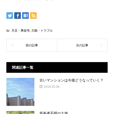
天災・事故等
,
欠陥・トラブル
関連記事一覧
古いマンションは今後どうなっていく？
2019.05.06
所有者不明の土地