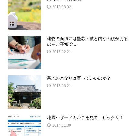
2018.08.02
建物の面積には壁芯面積と内寸面積がある
のをご存知で...
2015.02.21
墓地のとなりは買っていいのか？
2016.08.21
地震ハザードカルテを見て、ビックリ！
2014.11.30