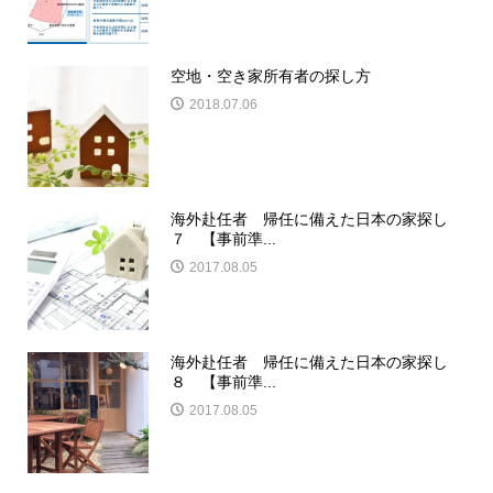
空地・空き家所有者の探し方
2018.07.06
海外赴任者 帰任に備えた日本の家探し
７ 【事前準...
2017.08.05
海外赴任者 帰任に備えた日本の家探し
８ 【事前準...
2017.08.05