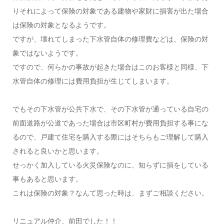
りそれによって保険の対象である建物や家財に損害が出た場合
は保険の対象となるようです。
ですが、壊れてしまった下水管自体の修理費などは、保険の対
象ではないようです。
ですので、何らかの事故が起きた場合はこのお客様と同様、下
水管自体の修理には費用負担が生じてしまいます。
でもその下水管が公共下水で、その下水管が通っている自宅の
前面道路が公道であった場合は市区町村が費用負担する事にな
るので、戸建て住宅を購入する際にはそちらもご理解して購入
されると良いかと思います。
せっかく加入している火災保険なのに、知らずに損をしている
事もあると思います。
これは保険の対象？なんて思った時は、まずご相談ください。
リニュアル仲介、前田でした！！