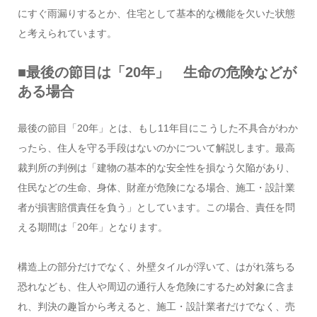
にすぐ雨漏りするとか、住宅として基本的な機能を欠いた状態
と考えられています。
■最後の節目は「20年」 生命の危険などが
ある場合
最後の節目「20年」とは、もし11年目にこうした不具合がわか
ったら、住人を守る手段はないのかについて解説します。最高
裁判所の判例は「建物の基本的な安全性を損なう欠陥があり、
住民などの生命、身体、財産が危険になる場合、施工・設計業
者が損害賠償責任を負う」としています。この場合、責任を問
える期間は「20年」となります。
構造上の部分だけでなく、外壁タイルが浮いて、はがれ落ちる
恐れなども、住人や周辺の通行人を危険にするため対象に含ま
れ、判決の趣旨から考えると、施工・設計業者だけでなく、売