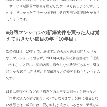
ーサービス期限前の検査を断念したケースもあるようです。そ
の後、見つかった不具合の修理費、数百万円は管理組合が負担
したようです。
■分譲マンションの新築物件を買った人は覚
えておきたい節目の年「10年目」
次の節目は「10年」で、法律で定められた保証期間となりま
す。マンションに限らず、2000年4月以降の新築住宅で「瑕疵
（かし）」と呼ぶ、契約内容に適合しない状態があると、引き
渡しから10年は売り主が無償修理などの義務を負うというもの
です。
対象は基礎や柱などの「構造耐力上主要な部分」と屋根など
「雨水の浸入を防ぐ部分」の2つとなります。契約に適合しな
い状態とは一般的には主要な鉄筋が抜けているとか、新築なの