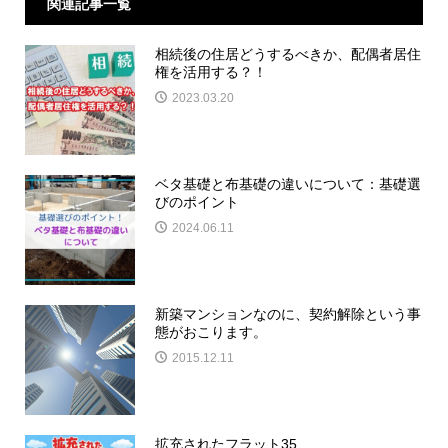
関連記事一覧
相続後の住居どうするべきか、配偶者居住
権を活用する？！
2023.03.20
ベタ基礎と布基礎の違いについて：基礎選
びのポイント
2024.06.11
新築マンションなのに、契約解除という事
態がおこります。
2015.12.11
拡充されたフラット35