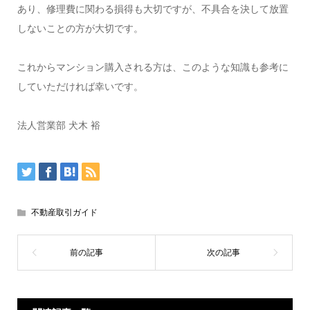
あり、修理費に関わる損得も大切ですが、不具合を決して放置
しないことの方が大切です。
これからマンション購入される方は、このような知識も参考に
していただければ幸いです。
法人営業部 犬木 裕
不動産取引ガイド