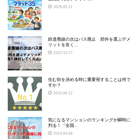
2026.05.11
鉄道廃線の次はバス廃止 郊外を選ぶデメ
リットを良く...
2022.10.17
住む街を決める時に重要視することは何で
すか？
2020.06.12
気になるマンションのランキングが瞬時に
判る！『全国...
2019.04.08