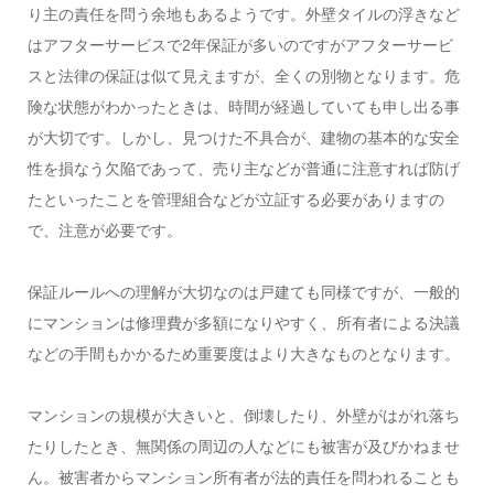
り主の責任を問う余地もあるようです。外壁タイルの浮きなど
はアフターサービスで2年保証が多いのですがアフターサービ
スと法律の保証は似て見えますが、全くの別物となります。危
険な状態がわかったときは、時間が経過していても申し出る事
が大切です。しかし、見つけた不具合が、建物の基本的な安全
性を損なう欠陥であって、売り主などが普通に注意すれば防げ
たといったことを管理組合などが立証する必要がありますの
で、注意が必要です。
保証ルールへの理解が大切なのは戸建ても同様ですが、一般的
にマンションは修理費が多額になりやすく、所有者による決議
などの手間もかかるため重要度はより大きなものとなります。
マンションの規模が大きいと、倒壊したり、外壁がはがれ落ち
たりしたとき、無関係の周辺の人などにも被害が及びかねませ
ん。被害者からマンション所有者が法的責任を問われることも