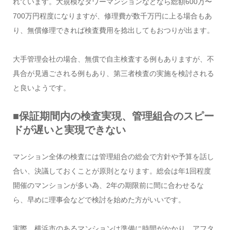
れています。大規模なタワーマンションなどなら総額600万〜
700万円程度になりますが、修理費が数千万円に上る場合もあ
り、無償修理できれば検査費用を捻出してもおつりが出ます。
大手管理会社の場合、無償で自主検査する例もありますが、不
具合が見過ごされる例もあり、第三者検査の実施を検討される
と良いようです。
■保証期間内の検査実現、管理組合のスピー
ドが遅いと実現できない
マンション全体の検査には管理組合の総会で方針や予算を話し
合い、決議しておくことが原則となります。総会は年1回程度
開催のマンションが多い為、2年の期限前に間に合わせるな
ら、早めに理事会などで検討を始めた方がいいです。
実際、横浜市のあるマンションは準備に時間がかかり、アフタ