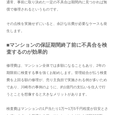
通常、事前に取り決めた一定の不具合は期間内に見つかれば無
償で修理されるというものです。
その点検を実施せずにいると、余計な出費が必要なケースも発
生します。
■マンションの保証期間終了前に不具合を検
査するのが効果的
修理費は、マンション全体では多額になることもあり、2年の
期限前に検査する事を強くお勧めします。管理組合が払う検査
費を上回る額の修理が、売り主負担で実施される例が多いため
であり、川崎市の事例のように、約1億円の支払いを住人で行
うとことを想像すると大きなメリットがあります。
検査費はマンションの1戸当たり1万〜1万5千円程度が目安とさ