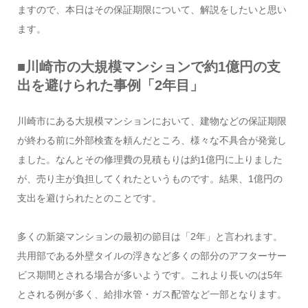
ますので、本日はその保証期限について、解説をしたいと思い
ます。
■川崎市の大規模マンションで約1億円の支
出を避けられた事例「2年目」
川崎市にある大規模マンションにおいて、建物などの保証期限
が終わる前に外部検査を頼んだところ、様々な不具合が発覚し
ました。なんとその修理費の見積もりは約1億円に上りました
が、売り主が負担してくれたというものです。結果、1億円の
支出を避けられたとのことです。
多くの新築マンションの最初の節目は「2年」と言われます。
共用部である外壁タイルの浮きなど多くの部分のアフターサー
ビス期間とされる場合が多いようです。これより長いのは5年
とされる例が多く、給排水管・ガス配管など一部となります。