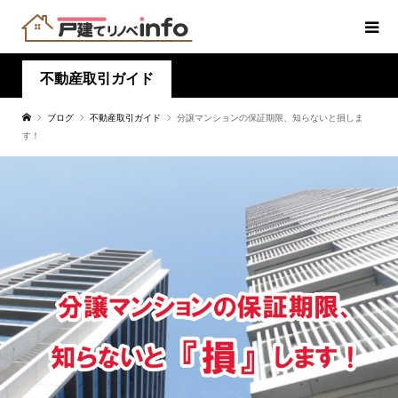
不動産取引ガイド
ブログ
不動産取引ガイド
分譲マンションの保証期限、知らないと損しま
す！