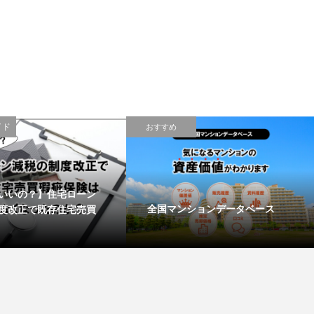
イド
おすすめ
いいの？】住宅ローン
全国マンションデータベース
度改正で既存住宅売買