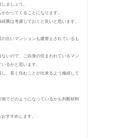
認しましょう。
もかかってくることになります。
修繕費は考慮しておくと良いと思います。
震の古いマンションも建替えされているも
はないので、ご自身の住まわれているマン
ているかと思います。
握し、長く住むことが出来るよう修繕して
計画でどのようになっているかも判断材料
をおすすめします。