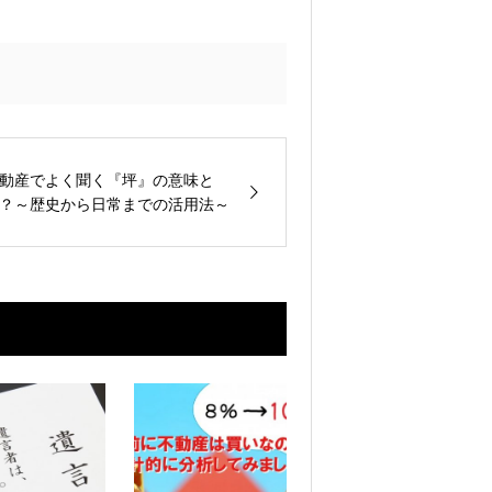
動産でよく聞く『坪』の意味と
？～歴史から日常までの活用法～