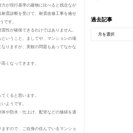
耐力が現行基準の建物に比べると残念なが
は耐震診断を受けて、耐震改修工事を施せ
過去記事
うです。
耐震性が確保できるわけではありません。
るということ、ましてや、マンションの場
になりますが、美観の問題もあってなかな
が高くなってきます。
ってくると思います。
ないようです。
躯体や防水・仕上げ、配管などの修繕を適
りますので、ご自身の住んでいるマンショ