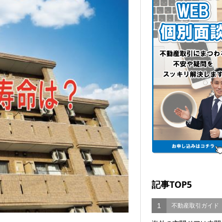
記事TOP5
1
不動産取引ガイド