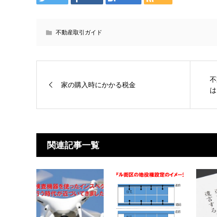
不動産取引ガイド
不
家の購入時にかかる税金
は
関連記事一覧