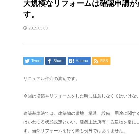
大規模なリフォームは確認申請が
す。
2015.05.08
Tweet
Share
Hatena
RSS
リニュアル仲介の渡辺です。
今回は増築やリフォームをした時に注意しなくてはいけな
建築基準法では、建築物の敷地、構造、設備、用途に関す
はいわゆる状態規定といい、建築主は所有する建物を常に
す。当然リフォームを行う際も例外ではありません。