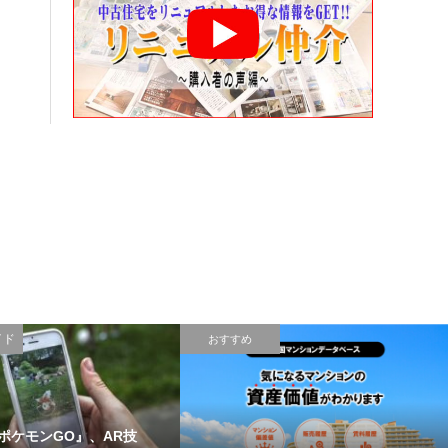
イド
おすすめ
ポケモンGO』、AR技