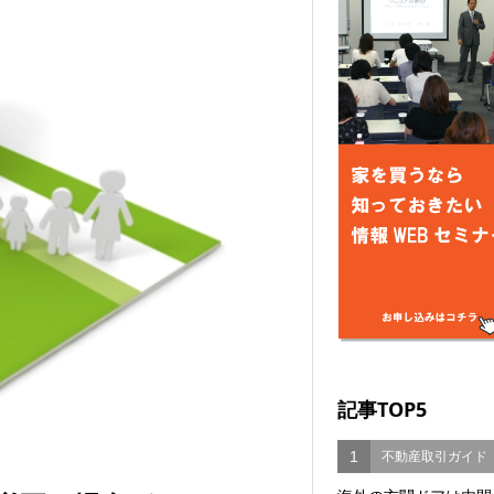
記事TOP5
1
不動産取引ガイド