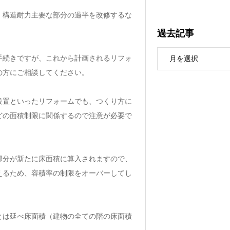
、構造耐力主要な部分の過半を改修するな
。
過去記事
手続きですが、これから計画されるリフォ
の方にご相談してください。
設置といったリフォームでも、つくり方に
どの面積制限に関係するので注意が必要で
部分が新たに床面積に算入されますので、
えるため、容積率の制限をオーバーしてし
とは延べ床面積（建物の全ての階の床面積