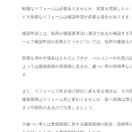
軽微なリフォームは必要ありませんが、部屋を増築したり
ど大規模なリフォームは確認申請が必要な場合があります
確認申請とは、役所が建築基準法に適法であるか確認する
ームで確認申請が必要かどうかについては、役所や建築士
部屋を増やす場合はもちろんですが、バルコニーや出窓の
よっては建築面積や床面積に含まれ、建ぺい率や容積率な
す。
また、リフォームで吹き抜け部分に床を張る場合は、その
建築面積はリフォーム前と変わりませんが、延べ面積は増
まう可能性があるので注意しましょう。
※建ぺい率とは敷地面積に対する建築面積の割合、容積率