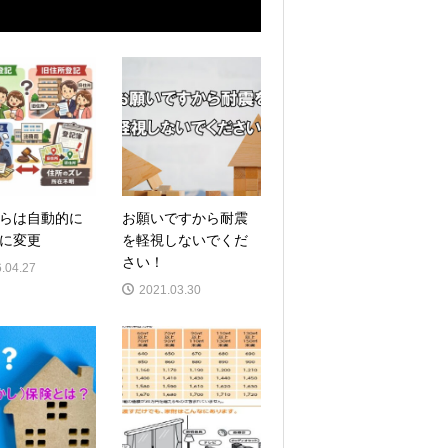
らは自動的に
お願いですから耐震
に変更
を軽視しないでくだ
さい！
.04.27
2021.03.30