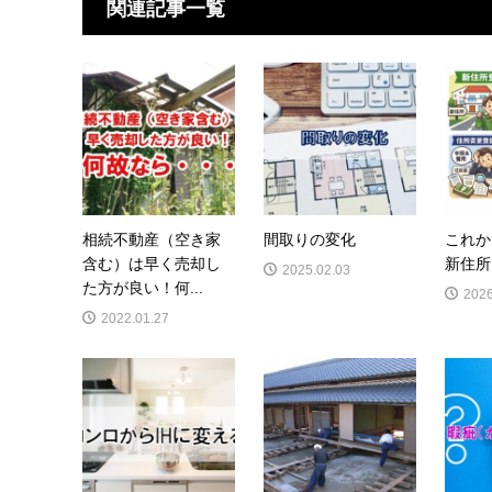
関連記事一覧
相続不動産（空き家
間取りの変化
これか
含む）は早く売却し
新住所
2025.02.03
た方が良い！何...
2026
2022.01.27