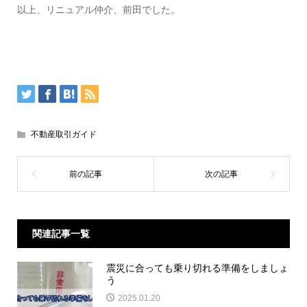
以上、リニュアル仲介、前田でした。
不動産取引ガイド
関連記事一覧
震災に合っても乗り切れる準備をしましょ
う
2025.01.20