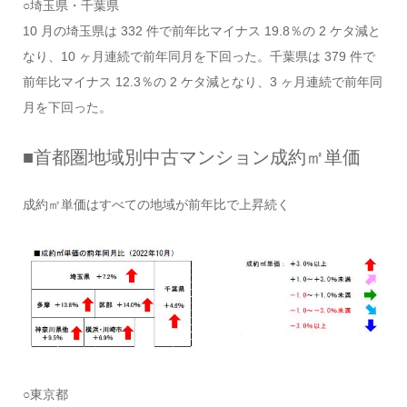
○埼玉県・千葉県
10 月の埼玉県は 332 件で前年比マイナス 19.8％の 2 ケタ減と
なり、10 ヶ月連続で前年同月を下回った。千葉県は 379 件で
前年比マイナス 12.3％の 2 ケタ減となり、3 ヶ月連続で前年同
月を下回った。
■首都圏地域別中古マンション成約㎡単価
成約㎡単価はすべての地域が前年比で上昇続く
○東京都