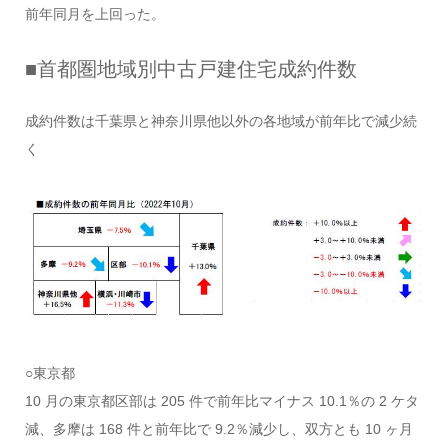
前年同月を上回った。
■首都圏地域別中古戸建住宅成約件数
成約件数は千葉県と神奈川県他以外の各地域が前年比で減少続
く
○東京都
10 月の東京都区部は 205 件で前年比マイナス 10.1％の 2 ケタ
減、多摩は 168 件と前年比で 9.2％減少し、双方とも 10 ヶ月