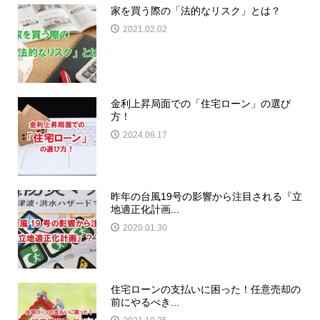
家を買う際の「法的なリスク」とは？
2021.02.02
金利上昇局面での「住宅ローン」の選び
方！
2024.06.17
昨年の台風19号の影響から注目される『立
地適正化計画...
2020.01.30
住宅ローンの支払いに困った！任意売却の
前にやるべき...