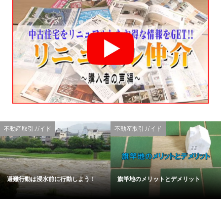
不動産取引ガイド
不動産取引ガイド
避難行動は浸水前に行動しよう！
旗竿地のメリットとデメリット