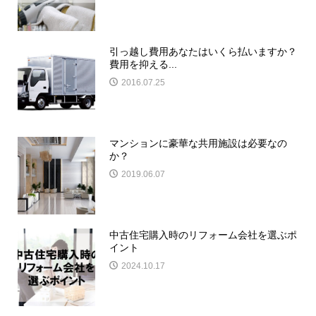
引っ越し費用あなたはいくら払いますか？
費用を抑える...
2016.07.25
マンションに豪華な共用施設は必要なの
か？
2019.06.07
中古住宅購入時のリフォーム会社を選ぶポ
イント
2024.10.17