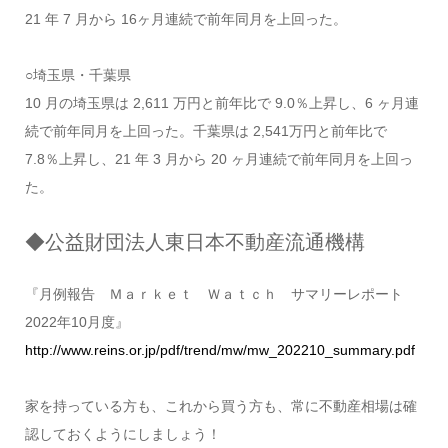
21 年 7 月から 16ヶ月連続で前年同月を上回った。
○埼玉県・千葉県
10 月の埼玉県は 2,611 万円と前年比で 9.0％上昇し、6 ヶ月連
続で前年同月を上回った。千葉県は 2,541万円と前年比で
7.8％上昇し、21 年 3 月から 20 ヶ月連続で前年同月を上回っ
た。
◆公益財団法人東日本不動産流通機構
『月例報告 Ｍａｒｋｅｔ Ｗａｔｃｈ サマリーレポート
2022年10月度』
http://www.reins.or.jp/pdf/trend/mw/mw_202210_summary.pdf
家を持っている方も、これから買う方も、常に不動産相場は確
認しておくようにしましょう！