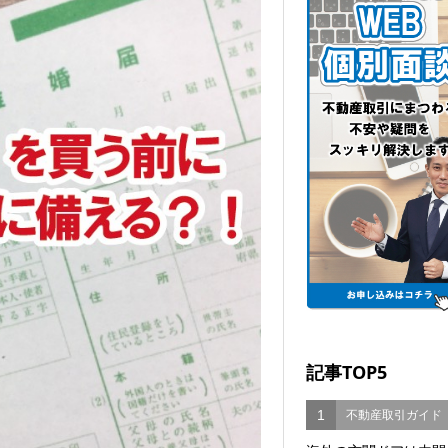
記事TOP5
1
不動産取引ガイド