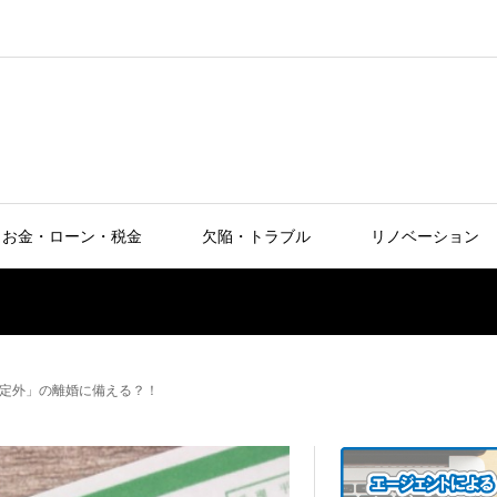
お金・ローン・税金
欠陥・トラブル
リノベーション
定外」の離婚に備える？！