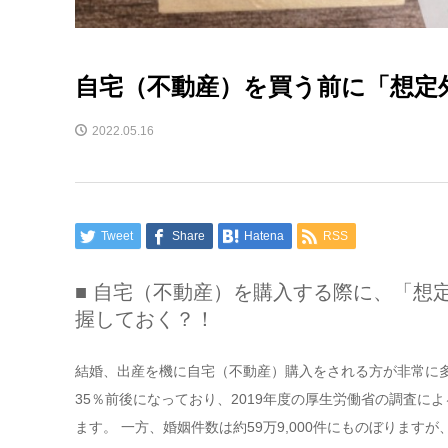
自宅（不動産）を買う前に「想定
2022.05.16
Tweet
Share
Hatena
RSS
■ 自宅（不動産）を購入する際に、「想
握しておく？！
結婚、出産を機に自宅（不動産）購入をされる方が非常に
35％前後になっており、2019年度の厚生労働省の調査による
ます。 一方、婚姻件数は約59万9,000件にものぼります