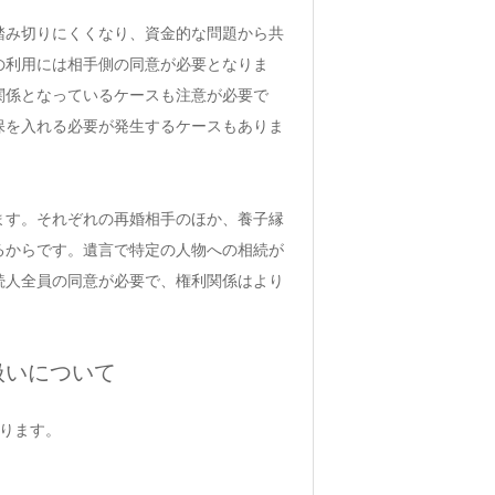
踏み切りにくくなり、資金的な問題から共
の利用には相手側の同意が必要となりま
関係となっているケースも注意が必要で
保を入れる必要が発生するケースもありま
ます。それぞれの再婚相手のほか、養子縁
るからです。遺言で特定の人物への相続が
続人全員の同意が必要で、権利関係はより
扱いについて
ります。