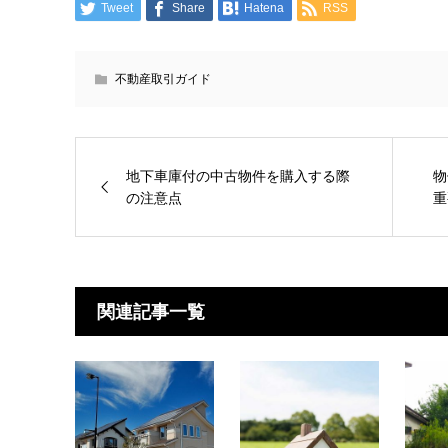
Tweet
Share
Hatena
RSS
不動産取引ガイド
地下車庫付の中古物件を購入する際
物
の注意点
重
関連記事一覧