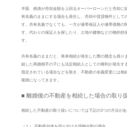
半面、残債が売却金額を上回るオーバーローンだと売却に
有名義のままにする場合も発生し、売却や賃貸物件として
す。共有名義でなくても、一方が連帯保証人や連帯債務の
す。代わりの保証人を探したり、土地や建物などの物的担
す。
共有名義のままだと、将来相続が発生した際の懸念も残り
組した再婚相手の子にも法定相続人としての権利が発生す
指定されている場合などを除き、不動産の名義変更には相
複雑になってきます。
■ 離婚後の不動産を相続した場合の取り
相続した不動産の取り扱いについては下記の3つの方法があ
（１） 不動産自体を切り分ける現物分割の場合