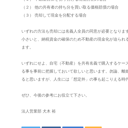
（２） 他の共有者の持ち分を買い取る価格賠償の場合
（３） 売却して現金を分配する場合
いずれの方法も売却には名義人全員の同意が必要となりま
小さいと、納税資金の確保のため不動産の現金化が迫られ
ます。
いずれにせよ、自宅（不動産）を共有名義で購入するケー
る事を事前に把握しておいて欲しいと思います。勿論、離
ると思いますが、人生には「想定外」の事も起こりえる時
ぜひ、今後の参考にお役立て下さい。
法人営業部 犬木 裕