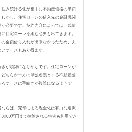
、住み続ける側が相手に不動産価格の半額
。しかし、住宅ローンの借入先の金融機関
意が必要です。契約内容によっては、残債
規に住宅ローンを組む必要も出てきます。
ンの全額借り入れが出来なかったため、夫
ないケースもあり得ます。
続きが煩雑になりがちです。住宅ローンが
、どちらか一方の単独名義とする不動産登
あるケースは手続きが複雑になるようで
態ならば、売却による現金化は有力な選択
3000万円まで控除される特例も利用でき