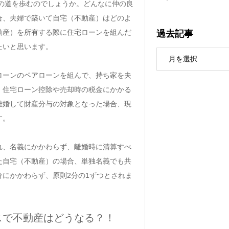
の道を歩むのでしょうか。どんなに仲の良
合、夫婦で築いて自宅（不動産）はどのよ
過去記事
動産）を所有する際に住宅ローンを組んだ
たいと思います。
ローンのペアローンを組んで、持ち家を夫
、住宅ローン控除や売却時の税金にかかる
離婚して財産分与の対象となった場合、現
す。
れ、名義にかかわらず、離婚時に清算すべ
た自宅（不動産）の場合、単独名義でも共
にかかわらず、原則2分の1ずつとされま
スで不動産はどうなる？！