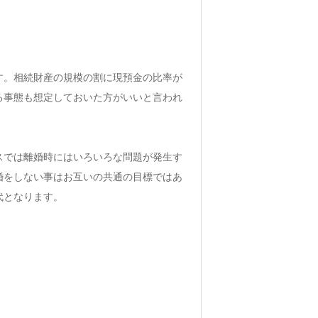
す。相続財産の規模の割に現預金の比率が
る事態も想定しておいた方がいいと言われ
スでは離婚時にはいろいろな問題が発生す
婚をしない事はお互いの共通の目標ではあ
代となります。