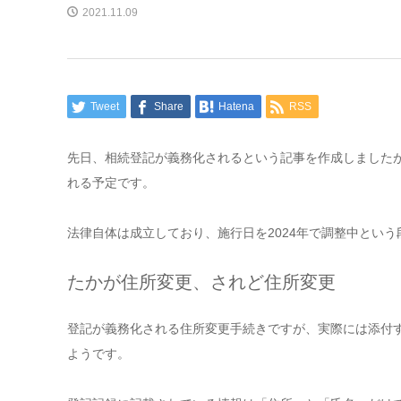
2021.11.09
Tweet
Share
Hatena
RSS
先日、相続登記が義務化されるという記事を作成しました
れる予定です。
法律自体は成立しており、施行日を2024年で調整中という
たかが住所変更、されど住所変更
登記が義務化される住所変更手続きですが、実際には添付
ようです。