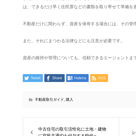
は、できるだけ早く住民票などの書類を取り寄せて準備を
不動産だけに関わらず、資産を保有する場合には、その管
また、それにまつわる法律などにも注意が必要です。
資産の維持や管理についても、信頼できるエージェントま
Tweet
Share
Hatena
RSS
不動産取引ガイド
,
購入
中古住宅の取引活性化に土地・建物
シ
に官民共通IDを付与する時代へ