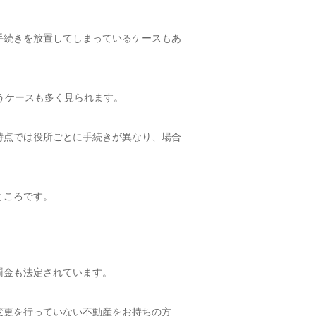
手続きを放置してしまっているケースもあ
うケースも多く見られます。
時点では役所ごとに手続きが異なり、場合
ところです。
罰金も法定されています。
変更を行っていない不動産をお持ちの方