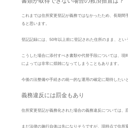
書類が取得できない場合の救済措置は？
これまでは住所変更登記が義務ではなかったため、長期間
ると思います。
登記記録には、50年以上前に登記された住所のまま、とい
こうした場合に添付すべき書類や代替手段については、現
によっては非常に煩雑になってしまうこともあります。
今後の法整備や手続きの統一的な運用の確定に期待したい
義務違反には罰金もあり
住所変更登記が義務化された場合の義務違反については、
まだ法律の施行自体は先になりそうですが、現時点で住所