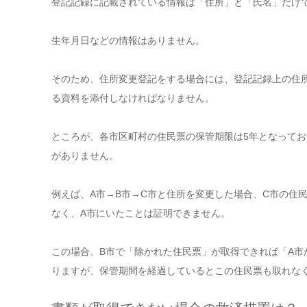
登記記録に記載されている情報は「住所」と「氏名」だけ
生年月日などの情報はありません。
そのため、住所変更登記をする場合には、登記記録上の住
る資料を添付しなければなりません。
ところが、各市区町村の住民票の保管期限は5年となってお
がありません。
例えば、A市→B市→C市と住所を変更した場合、C市の住
なく、A市にいたことは証明できません。
この場合、B市で「除かれた住民票」が取得できれば「A市
りますが、保管期間を経過しているとこの住民票も取れな