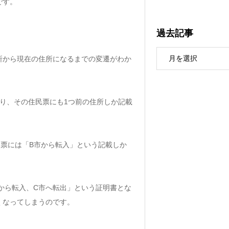
です。
過去記事
所から現在の住所になるまでの変遷がわか
り、その住民票にも1つ前の住所しか記載
民票には「B市から転入」という記載しか
から転入、C市へ転出」という証明書とな
くなってしまうのです。