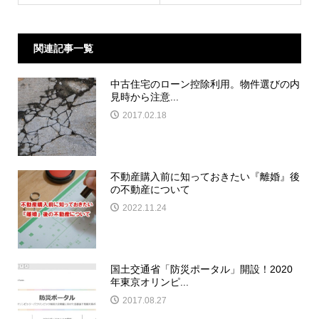
関連記事一覧
中古住宅のローン控除利用。物件選びの内
見時から注意...
2017.02.18
不動産購入前に知っておきたい『離婚』後
の不動産について
2022.11.24
国土交通省「防災ポータル」開設！2020
年東京オリンピ...
2017.08.27