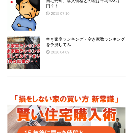
自宅売却、購入価格との差は平均923万
円？！
2015.07.10
空き家率ランキング・空き家数ランキング
を予測してみ...
2020.04.09