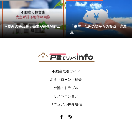
不動産の舞台裏：売主が語る物件...
「贈与」以外の親からの援助 注意
点
不動産取引ガイド
お金・ローン・税金
欠陥・トラブル
リノベーション
リニュアル仲介通信