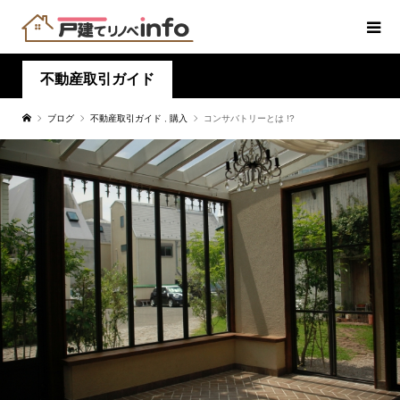
不動産取引ガイド
ブログ
不動産取引ガイド
,
購入
コンサバトリーとは !?