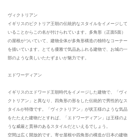
ヴィクトリアン
イギリスのビクトリア王朝の伝統的なスタイルをイメージして
いることからこの名が付けられています。多角形（正面5面）
の屋根がついていて、建物全体が多角形構造の独特なコーナー
を描いています。とても優雅で気品あふれる建物で、お城の一
部のような美しいたたずまいが魅力です。
エドワーディアン
イギリスのエドワード王朝時代をイメージした建物で、「ヴィ
クトリアン」と異なり、四角形の形をした伝統的で男性的なス
タイルが特徴です。「ヴィクトリアン」が状王様のような気品
をたたえた建物だとすれば、「エドワーディアン」は王様のよ
うな威厳と貫禄のあるスタイルだといえるでしょう。
空間は広く開放的です。寄せ屋根や四角形の構造が日本の建物