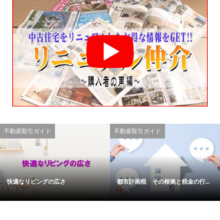
不動産取引ガイド
不動産取引ガイド
快適なリビングの広さ
都市計画税 その根拠と税金の行...