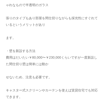
ゃれなもので半透明のガラス
張りのタイプもあり部屋を間仕切りながらも採光性にすぐれて
いるというメリットがあり
ます。
・壁を新設する方法
費用はだいたい￥80,000〜￥230,000くらいですが一度新設し
た間仕切り壁は簡単には動か
せないため、注意も必要です。
キャスター式スクリーンやカーテンを使えば賃貸住宅でも対応
できます。