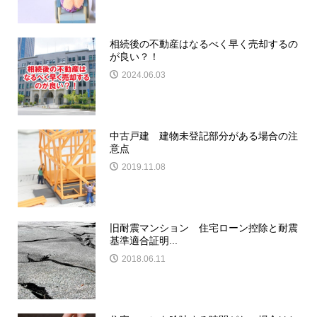
相続後の不動産はなるべく早く売却するの
が良い？！
2024.06.03
中古戸建 建物未登記部分がある場合の注
意点
2019.11.08
旧耐震マンション 住宅ローン控除と耐震
基準適合証明...
2018.06.11