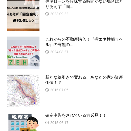
住宅ローンを吟味する時間がない場合はと
りあえず「固...
2023.09.22
これからの不動産購入！『省エネ性能ラベ
ル』の有無の...
2024.08.27
新たな線引きで変わる、あなたの家の資産
価値！？
2016.07.05
確定申告をされている方必見！！
2015.06.17