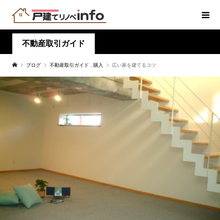
不動産取引ガイド
ブログ
不動産取引ガイド
,
購入
広い家を建てるコツ