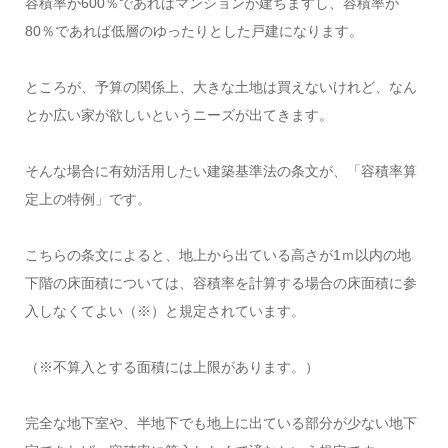
容積率が600％であればマンションが建ちますし、容積率が
80％であれば低層のゆったりとした戸建になります。
ところが、予算の関係上、大きな土地は買えないけれど、なん
とか広い家が欲しいというニーズが出てきます。
そんな場合に有効活用したい建築基準法の条文が、「容積率算
定上の特例」です。
こちらの条文によると、地上から出ている高さが1ｍ以内の地
下階の床面積については、容積率を計算する場合の床面積に参
入しなくてよい（※）と規定されています。
（※不算入とする面積には上限があります。）
完全な地下室や、半地下でも地上に出ている部分が少ない地下