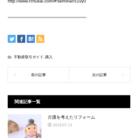
http://www.rchukai.com/#!seminar/c1vy0
***************************************************
不動産取引ガイド
,
購入
関連記事一覧
介護を考えたリフォーム
2019.07.13