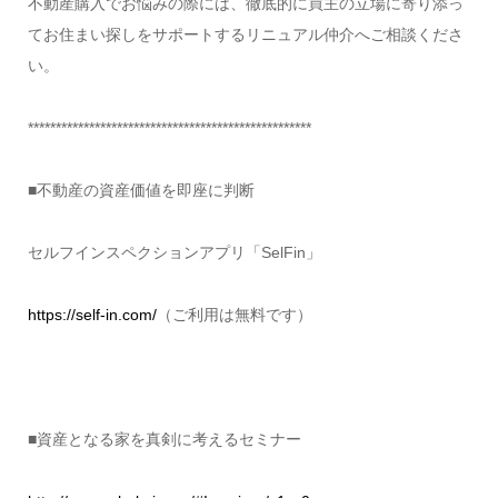
不動産購入でお悩みの際には、徹底的に買主の立場に寄り添っ
てお住まい探しをサポートするリニュアル仲介へご相談くださ
い。
***************************************************
■不動産の資産価値を即座に判断
セルフインスペクションアプリ「SelFin」
https://self-in.com/
（ご利用は無料です）
■資産となる家を真剣に考えるセミナー