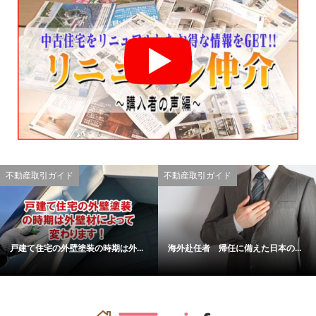
不動産取引ガイド
不動産取引ガイド
戸建て住宅の外壁塗装の時期は外...
海外赴任者 帰任に備えた日本の...