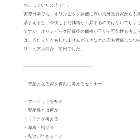
おこっていたようです。
実際日本でも、オリンピック開催に伴い海外投資家からも
踏まえると、今後もまだ価格が上昇するのではないでしょ
ですが、オリンピック開催後の価格が下がる可能性も考え
は、当たり前かもしれませんが立地などの面も考慮しつつ
リニュアル仲介、前田でした。
———————————————–
「資産となる家を真剣に考えるセミナー」
・マーケットを知る
・資産性とは何か
・リスクを考える
・減税・補助金
・私達ができること