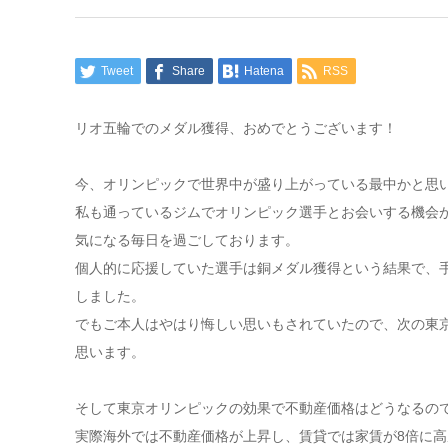
Tweet
Share
Hatena
RSS
リオ五輪でのメダル獲得、おめでとうございます！
今、オリンピックで世界中が盛り上がっている最中かと思
私も通っているジムでオリンピック選手とお会いする機会
気になる毎日を過ごしております。
個人的に応援していた選手は銅メダル獲得という結果で、
しました。
でもご本人はやはり悔しい思いもされていたので、次の東
思います。
そして東京オリンピックの効果で不動産価格はどうなるの
実際海外では不動産価格が上昇し、賃貸では家賃が8倍に