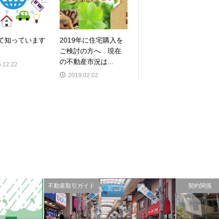
って知っています
2019年に住宅購入を
ご検討の方へ 現在
の不動産市況は...
.12.22
2019.02.02
不動産取引ガイド
契約関係