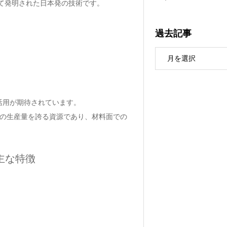
って発明された日本発の技術です。
過去記事
活用が期待されています。
位の生産量を誇る資源であり、材料面での
主な特徴