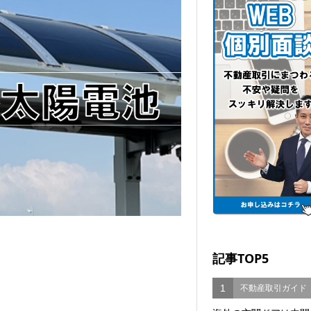
記事TOP5
1
不動産取引ガイド