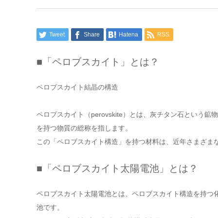
Tweet
Share
Hatena
RSS
■「ペロブスカイト」とは？
ペロブスカイト結晶の構造
ペロブスカイト（perovskite）とは、灰チタン石とい
を持つ物質の総称を指します。
この「ペロブスカイト構造」を持つ材料は、近年さまざま
■「ペロブスカイト太陽電池」とは？
ペロブスカイト太陽電池とは、ペロブスカイト構造を持つ
池です。