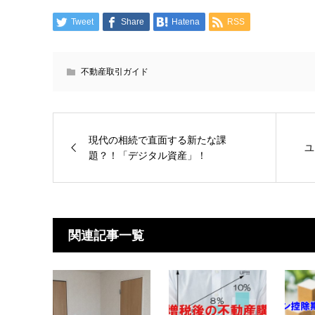
Tweet
Share
Hatena
RSS
不動産取引ガイド
現代の相続で直面する新たな課
ユ
題？！「デジタル資産」！
関連記事一覧