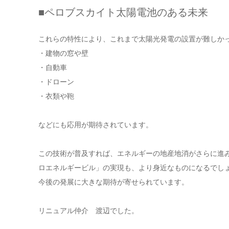
■ペロブスカイト太陽電池のある未来
これらの特性により、これまで太陽光発電の設置が難しか
・建物の窓や壁
・自動車
・ドローン
・衣類や鞄
などにも応用が期待されています。
この技術が普及すれば、エネルギーの地産地消がさらに進
ロエネルギービル」の実現も、より身近なものになるでし
今後の発展に大きな期待が寄せられています。
リニュアル仲介 渡辺でした。