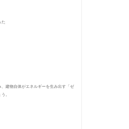
った
み、建物自体がエネルギーを生み出す「ゼ
ょう。