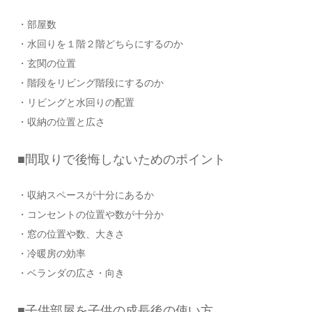
・部屋数
・水回りを１階２階どちらにするのか
・玄関の位置
・階段をリビング階段にするのか
・リビングと水回りの配置
・収納の位置と広さ
■間取りで後悔しないためのポイント
・収納スペースが十分にあるか
・コンセントの位置や数が十分か
・窓の位置や数、大きさ
・冷暖房の効率
・ベランダの広さ・向き
■子供部屋を子供の成長後の使い方