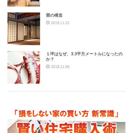
畳の構造
2019.11.22
１坪はなぜ、3.3平方メートルになったの
か？
2018.11.08