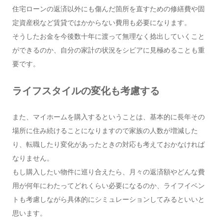
住宅ローンの返済以外にも傷んだ箇所を直すための修繕費や固
定資産税など賃貸ではかからない費用も必要になります。
そうしたお金を今後数十年に渡って無理なく捻出していくこと
ができるのか、自分の家計の状況をシビアに見極めることも重
要です。
ライフスタイルの変化も考慮する
また、マイホームを購入するということは、基本的に長年その
場所に住み続けることになりますので家族の人数が増減した
り、転職したり変化があったときの対応も考えておかなければ
なりません。
もし購入したい物件に巡り合えたら、月々の返済額やどんな費
用が何年にわたってどれくらい必要になるのか、ライフイベン
トも考慮しながら具体的にシミュレーションしてみるといいと
思います。