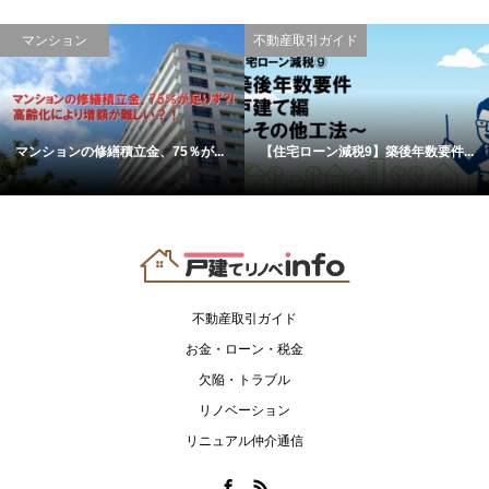
マンション
不動産取引ガイド
マンションの修繕積立金、75％が...
【住宅ローン減税9】築後年数要件...
不動産取引ガイド
お金・ローン・税金
欠陥・トラブル
リノベーション
リニュアル仲介通信