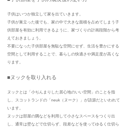
子供はいつか独立して家を出ていきます。
子供が巣立った後でも、家の中で大きな面積を占めてしまう子
供部屋を有効に利用できるように、家づくりの計画段階から考
えておきましょう。
不要になった子供部屋を無駄な空間にせず、生活を豊かにする
空間として利用することで、暮らしの快適さや満足度が高くな
ります。
■ヌックを取り入れる
ヌックとは「小ぢんまりした居心地のいい空間」のことを指
し、スコットランドの「neuk（ヌーク）」が語源だといわれて
います。
ヌックは部屋の隅などを利用して小さなスペースをつくり出
し、通常は壁などで仕切らず、段差などを使ってゆるく仕切ら