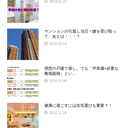
2023.01.23
マンションの引渡し当日！鍵を受け取っ
て、あとは・・・？
2020.02.14
理想の戸建て探し。でも「坪単価×必要な
敷地面積」とい...
2016.05.06
健康に過ごすには住宅選びも重要？！
2022.12.18