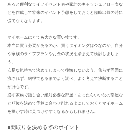
あると便利なライフイベント表や家計のキャッシュフロー表な
どを作成して将来のイベント予想をしておくと臨時出費の時に
慌てなくなります。
マイホームはとても大きな買い物です。
本当に買う必要があるのか、買うタイミングは今なのか、自分
や家族のライフプランやお金の状況を踏まえて検討しましょ
う。
安易な気持ちで決めてしまって後悔しないよう、焦らず周囲に
流されず、納得できるまでよく調べ、よく考えて決断すること
が肝心です。
必ず家族で話し合い絶対必要な部屋・あったらいいなの部屋な
ど順位を決めて予算に合わせ削れるよにしておくとマイホーム
を探がす時に見つけやすくなるかもしれません。
■間取りを決める際のポイント