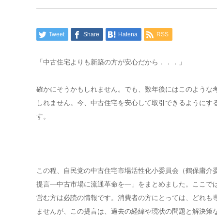
Tweet
Share
Hatena
RSS
「中古住宅よりも新築の方が安心だから．．．」
確かにそうかもしれません。でも、数年後にはこのような
しれません。今、中古住宅を安心して取引できるようにす
す。
この程、自民党の中古住宅市場活性化小委員会（鶴保庸介委
提言―中古市場に流通革命を―」をまとめました。ここで
営む方は必読の情報です。消費者の方にとっては、どれも
ませんが、この提言は、過去の経緯や現状の問題と解決策