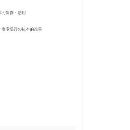
等の保存・活用
す市場慣行の抜本的改善