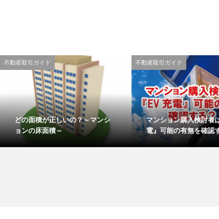
不動産取引ガイド
不動産取引ガイド
どの面積が正しいの？～マンシ
マンション購入検討者は
ョンの床面積～
電』可能の有無を確認