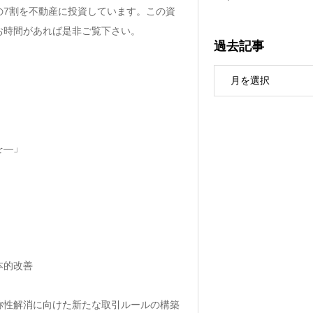
の7割を不動産に投資しています。この資
お時間があれば是非ご覧下さい。
過去記事
を―」
本的改善
称性解消に向けた新たな取引ルールの構築