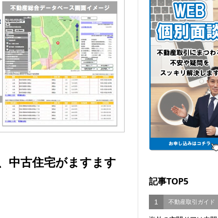
、中古住宅がますます
記事TOP5
1
不動産取引ガイド