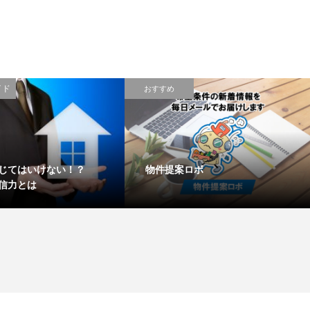
イド
おすすめ
信じてはいけない！？
物件提案ロボ
信力とは