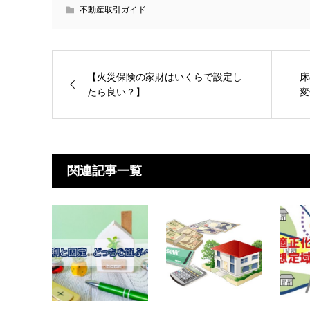
不動産取引ガイド
【火災保険の家財はいくらで設定し
床
たら良い？】
変
関連記事一覧