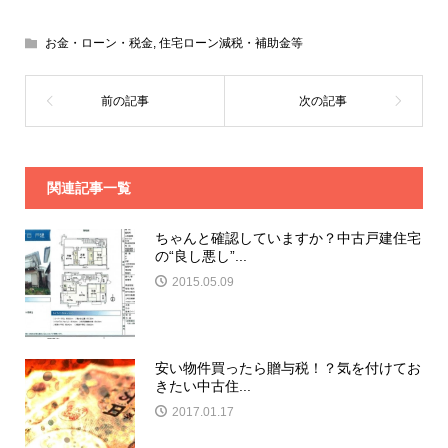
お金・ローン・税金
,
住宅ローン減税・補助金等
関連記事一覧
ちゃんと確認していますか？中古戸建住宅
の“良し悪し”...
2015.05.09
安い物件買ったら贈与税！？気を付けてお
きたい中古住...
2017.01.17