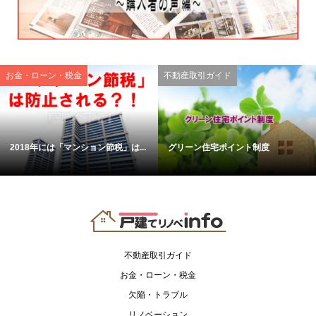
お金・ローン・税金
不動産取引ガイド
2018年には「マンション節税」は...
グリーン住宅ポイント制度
不動産取引ガイド
お金・ローン・税金
欠陥・トラブル
リノベーション