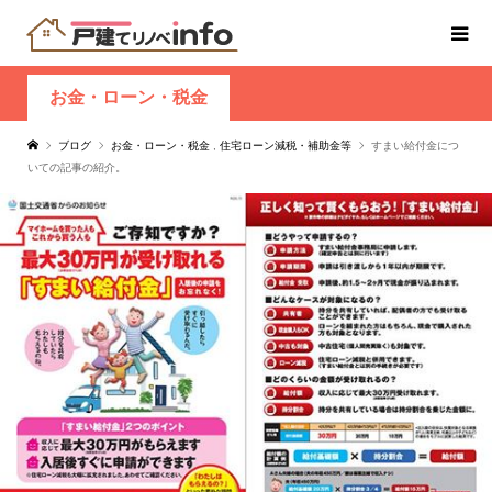
お金・ローン・税金
ブログ
お金・ローン・税金
,
住宅ローン減税・補助金等
すまい給付金につ
いての記事の紹介。