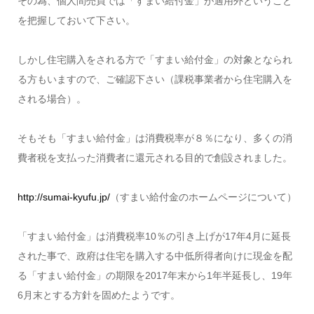
その為、個人間売買では「すまい給付金」が適用外ということ
を把握しておいて下さい。
しかし住宅購入をされる方で「すまい給付金」の対象となられ
る方もいますので、ご確認下さい（課税事業者から住宅購入を
される場合）。
そもそも「すまい給付金」は消費税率が８％になり、多くの消
費者税を支払った消費者に還元される目的で創設されました。
http://sumai-kyufu.jp/
（すまい給付金のホームページについて）
「すまい給付金」は消費税率10％の引き上げが17年4月に延長
された事で、政府は住宅を購入する中低所得者向けに現金を配
る「すまい給付金」の期限を2017年末から1年半延長し、19年
6月末とする方針を固めたようです。