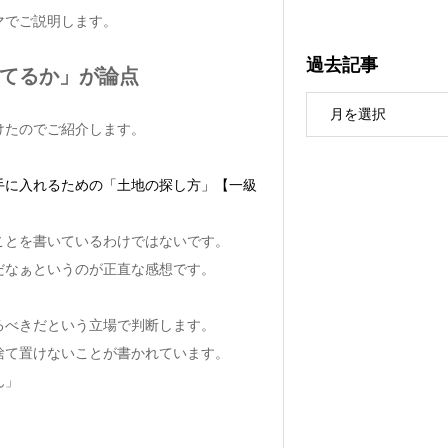
マでご説明します。
過去記事
建てるか」が論点
けたのでご紹介します。
手に入れるための「土地の探し方」【一級
ことを書いているわけではないです。
だなぁというのが正直な感想です。
るべきだという立場で判断します。
捨て置けないことが書かれています。
ん」