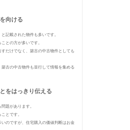
目を向ける
」と記載された物件も多いです。
ることの方が多いです。
出すだけでなく、築古の中古物件としても
、築古の中古物件も並行して情報を集める
ことをはっきり伝える
る問題があります。
ることです。
多いのですが、住宅購入の価値判断はお金