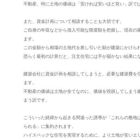
不動産、特に土地の価値は「安ければ安いほど良い」訳で
また、資金計画について相談することも大切です。
ご自身の年収などから借入可能な限度額を把握し、現在の
ます。
この金額から相場の土地代を差し引いた額が建築にかけら
恐らく最初の計算だと、注文住宅には手が届かない結果に
建築会社に資金計画を相談してしまうと、必要な建築費を
ます。
不動産の価値は土地が全てなのに、価値を毀損してしまう
まう訳です。
こういった経緯から起きる間違った誘導が「これらの敷地
られる」に集約されます。
ハイスペックな住宅を実現するために、より土地が安いエ