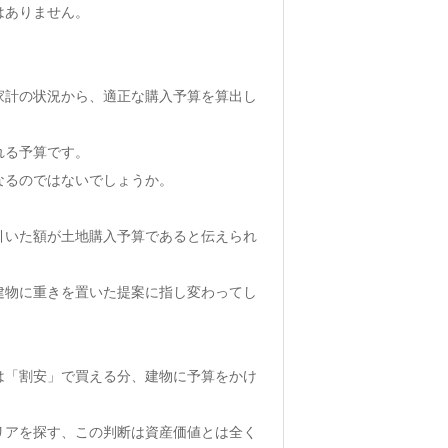
はありません。
家計の状況から、適正な購入予算を算出し
れる予算です。
なるのではないでしょうか。
引いた額が土地購入予算であると伝えられ
建物に重きを置いた提案に指し変わってし
は「割安」で買える分、建物に予算をかけ
リアを探す、この判断は資産価値とは全く