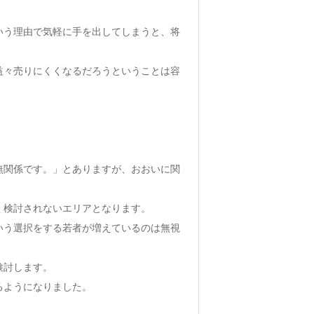
いう理由で気軽に手を出してしまうと、将
益々売りにくくなるだろうということは容
無関係です。」とありますが、おおいに関
く検討されないエリアとなります。
いう選択をする若者が増えているのは無視
検討します。
るようになりました。