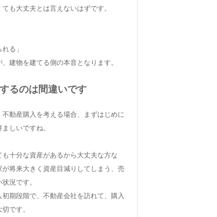
くても大丈夫とは言えないはずです。
。
られる」
が、建物を建てる側の本音となります。
くするのは間違いです
、不動産購入を考える場合、まずはじめに
好ましいですね。
。
ても十分な資産があるから大丈夫な方な
家が将来大きく資産目減りしてしまう、売
い状況です。
入初期段階で、不動産会社を訪れて、購入
大切です。