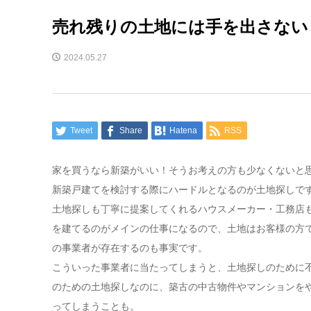
売れ残りの土地には手を出さない
2024.05.27
Tweet
Share
Hatena
RSS
家を買うなら新築がいい！そうお考えの方も少なくないと
新築戸建てを検討する際にハードルとなるのが土地探しで
土地探しも丁寧に提案してくれるハウスメーカー・工務店
を建てるのがメインの仕事になるので、土地はお客様の方
の事業者が存在するのも事実です。
こういった事業者に当たってしまうと、土地探しのために
のための土地探しなのに、築古の中古物件やマンションを
ってしまうことも。