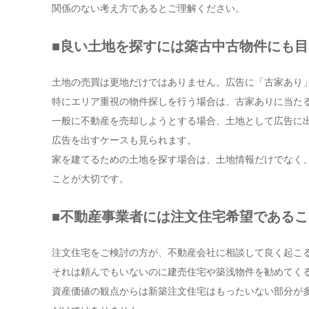
関係のない考え方であるとご理解ください。
■良い土地を探すには築古中古物件にも
土地の売買は更地だけではありません。広告に「古家あり
特にエリア重視の物件探しを行う場合は、古家ありに当た
一般に不動産を売却しようとする場合、土地として広告に
広告を出すケースも見られます。
家を建てるための土地を探す場合は、土地情報だけでなく
ことが大切です。
■不動産事業者には注文住宅希望である
注文住宅をご検討の方が、不動産会社に相談して良く起こ
それは頼んでもいないのに建売住宅や築浅物件を勧めてく
資産価値の観点からは新築注文住宅はもったいない部分が